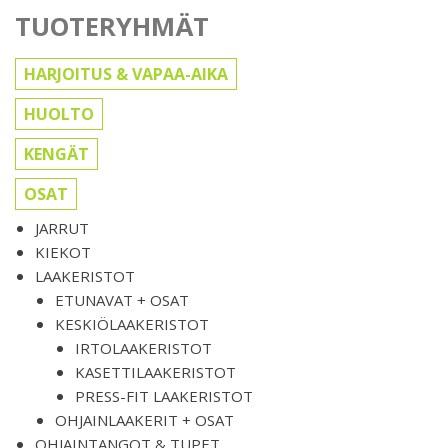
TUOTERYHMÄT
HARJOITUS & VAPAA-AIKA
HUOLTO
KENGÄT
OSAT
JARRUT
KIEKOT
LAAKERISTOT
ETUNAVAT + OSAT
KESKIÖLAAKERISTOT
IRTOLAAKERISTOT
KASETTILAAKERISTOT
PRESS-FIT LAAKERISTOT
OHJAINLAAKERIT + OSAT
OHJAINTANGOT & TUPET