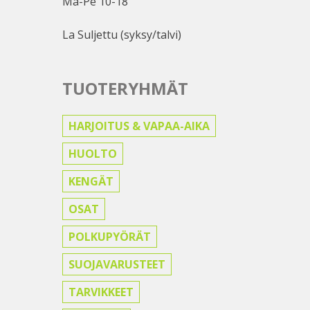
Ma-Pe 10-18
La Suljettu (syksy/talvi)
TUOTERYHMÄT
HARJOITUS & VAPAA-AIKA
HUOLTO
KENGÄT
OSAT
POLKUPYÖRÄT
SUOJAVARUSTEET
TARVIKKEET