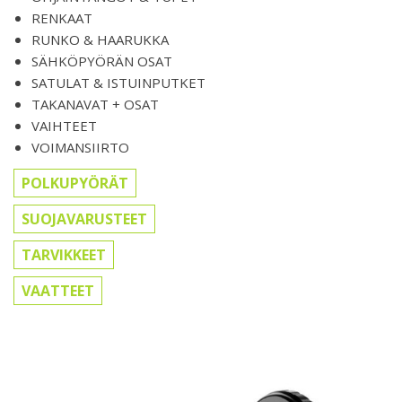
RENKAAT
RUNKO & HAARUKKA
SÄHKÖPYÖRÄN OSAT
SATULAT & ISTUINPUTKET
TAKANAVAT + OSAT
VAIHTEET
VOIMANSIIRTO
POLKUPYÖRÄT
SUOJAVARUSTEET
TARVIKKEET
VAATTEET