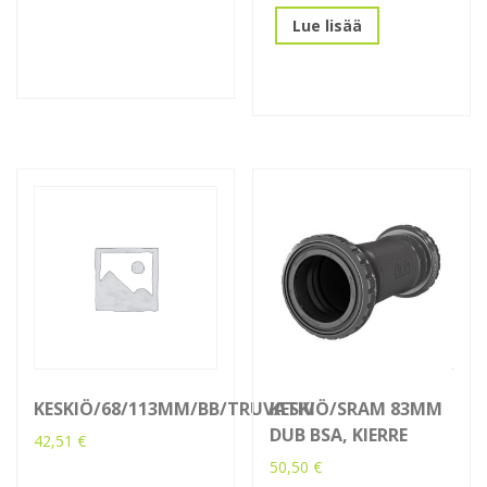
Lue lisää
KESKIÖ/68/113MM/BB/TRUVATIV
KESKIÖ/SRAM 83MM
DUB BSA, KIERRE
42,51
€
50,50
€