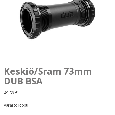
Keskiö/Sram 73mm
DUB BSA
49,59
€
Varasto loppu