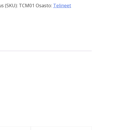
s (SKU):
TCM01
Osasto:
Telineet