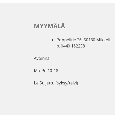
MYYMÄLÄ
Poppelitie 26, 50130 Mikkeli
p. 0440 162258
Avoinna:
Ma-Pe 10-18
La Suljettu (syksy/talvi)