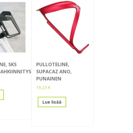
NE, SKS
PULLOTELINE,
AHKIINNITYS
SUPACAZ ANO,
PUNAINEN
19,23
€
Lue lisää