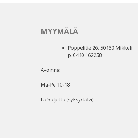
MYYMÄLÄ
Poppelitie 26, 50130 Mikkeli
p. 0440 162258
Avoinna:
Ma-Pe 10-18
La Suljettu (syksy/talvi)