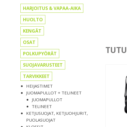
HARJOITUS & VAPAA-AIKA
HUOLTO
KENGÄT
OSAT
TUTU
POLKUPYÖRÄT
SUOJAVARUSTEET
TARVIKKEET
HEIJASTIMET
JUOMAPULLOT + TELINEET
JUOMAPULLOT
TELINEET
KETJUSUOJAT, KETJUOHJURIT,
PUOLASUOJAT
KLOSSIT