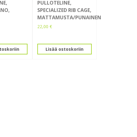
NE,
PULLOTELINE,
ANO,
SPECIALIZED RIB CAGE,
MATTAMUSTA/PUNAINEN
22,00
€
toskoriin
Lisää ostoskoriin