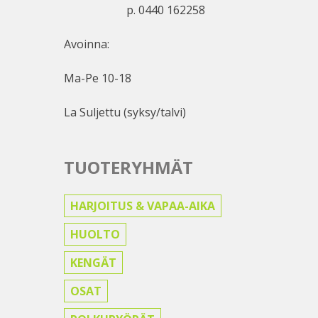
p. 0440 162258
Avoinna:
Ma-Pe 10-18
La Suljettu (syksy/talvi)
TUOTERYHMÄT
HARJOITUS & VAPAA-AIKA
HUOLTO
KENGÄT
OSAT