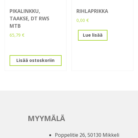
PIKALINKKU,
RIHLAPRIKKA
TAAKSE, DT RWS
0,00
€
MTB
65,79
€
Lue lisää
Lisää ostoskoriin
MYYMÄLÄ
Poppelitie 26, 50130 Mikkeli