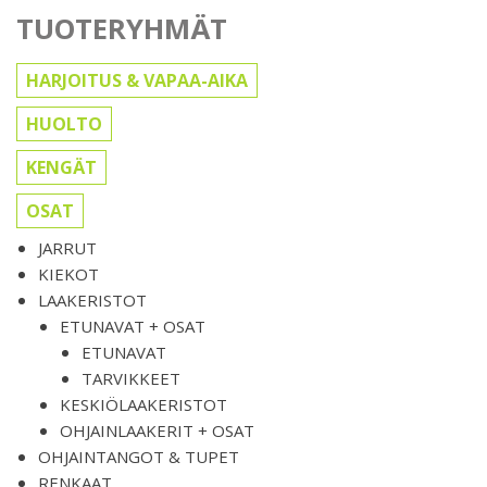
TUOTERYHMÄT
HARJOITUS & VAPAA-AIKA
HUOLTO
KENGÄT
OSAT
JARRUT
KIEKOT
LAAKERISTOT
ETUNAVAT + OSAT
ETUNAVAT
TARVIKKEET
KESKIÖLAAKERISTOT
OHJAINLAAKERIT + OSAT
OHJAINTANGOT & TUPET
RENKAAT