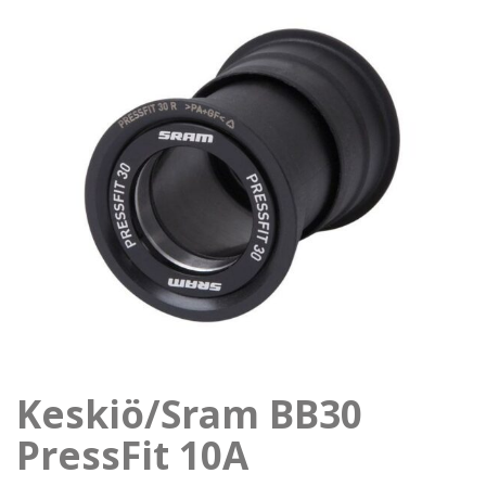
Keskiö/Sram BB30
PressFit 10A