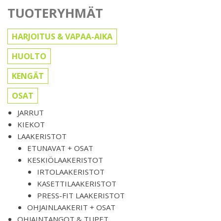
TUOTERYHMÄT
HARJOITUS & VAPAA-AIKA
HUOLTO
KENGÄT
OSAT
JARRUT
KIEKOT
LAAKERISTOT
ETUNAVAT + OSAT
KESKIÖLAAKERISTOT
IRTOLAAKERISTOT
KASETTILAAKERISTOT
PRESS-FIT LAAKERISTOT
OHJAINLAAKERIT + OSAT
OHJAINTANGOT & TUPET