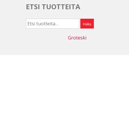
ETSI TUOTTEITA
Etsi:
Haku
Webdesign
Groteski