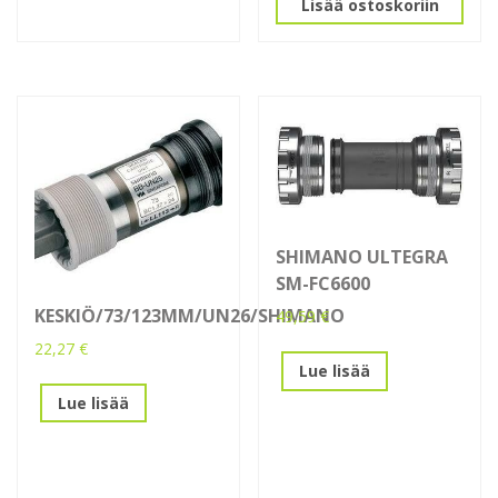
Lisää ostoskoriin
SHIMANO ULTEGRA
SM-FC6600
KESKIÖ/73/123MM/UN26/SHIMANO
49,59
€
22,27
€
Lue lisää
Lue lisää