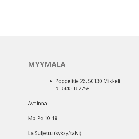
MYYMÄLÄ
Poppelitie 26, 50130 Mikkeli
p. 0440 162258
Avoinna:
Ma-Pe 10-18
La Suljettu (syksy/talvi)