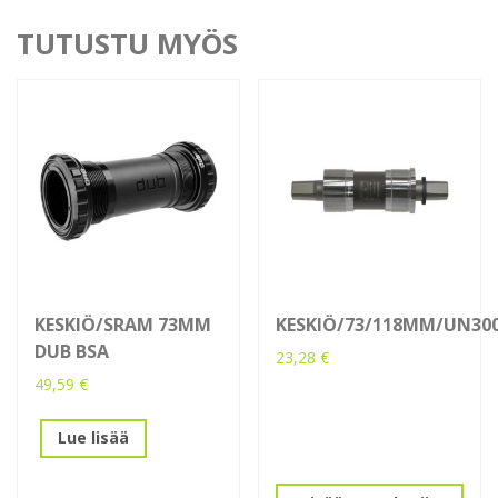
TUTUSTU MYÖS
KESKIÖ/SRAM 73MM
KESKIÖ/73/118MM/UN30
DUB BSA
23,28
€
49,59
€
Lue lisää