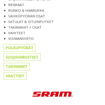
RENKAAT
RUNKO & HAARUKKA
SÄHKÖPYÖRÄN OSAT
SATULAT & ISTUINPUTKET
TAKANAVAT + OSAT
VAIHTEET
VOIMANSIIRTO
POLKUPYÖRÄT
SUOJAVARUSTEET
TARVIKKEET
VAATTEET