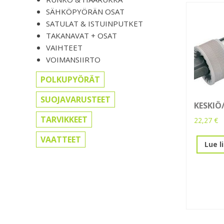
SÄHKÖPYÖRÄN OSAT
SATULAT & ISTUINPUTKET
TAKANAVAT + OSAT
VAIHTEET
VOIMANSIIRTO
POLKUPYÖRÄT
SUOJAVARUSTEET
KESKIÖ
TARVIKKEET
22,27
€
VAATTEET
Lue l