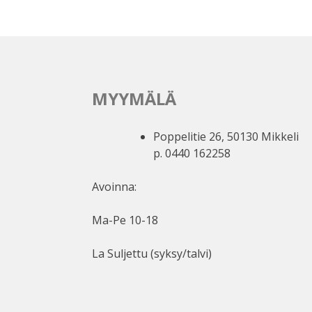
MYYMÄLÄ
Poppelitie 26, 50130 Mikkeli
p. 0440 162258
Avoinna:
Ma-Pe 10-18
La Suljettu (syksy/talvi)