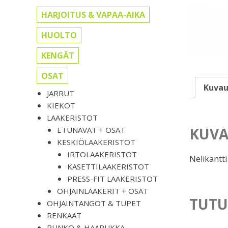
HARJOITUS & VAPAA-AIKA
HUOLTO
KENGÄT
OSAT
Kuvau
JARRUT
KIEKOT
LAAKERISTOT
KUVA
ETUNAVAT + OSAT
KESKIÖLAAKERISTOT
IRTOLAAKERISTOT
Nelikantti
KASETTILAAKERISTOT
PRESS-FIT LAAKERISTOT
OHJAINLAAKERIT + OSAT
TUTU
OHJAINTANGOT & TUPET
RENKAAT
RUNKO & HAARUKKA