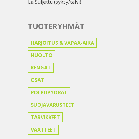
La Suljettu (syksy/talvi)
TUOTERYHMÄT
HARJOITUS & VAPAA-AIKA
HUOLTO
KENGÄT
OSAT
POLKUPYÖRÄT
SUOJAVARUSTEET
TARVIKKEET
VAATTEET