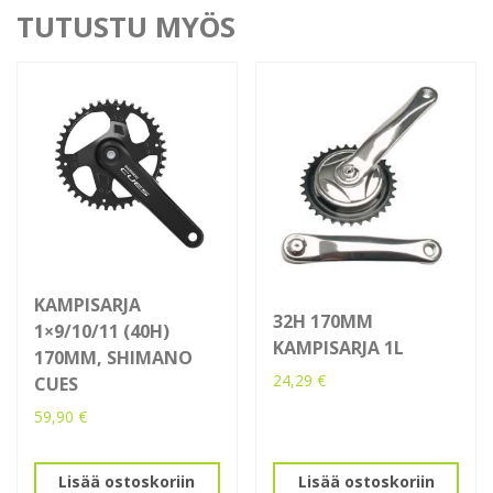
TUTUSTU MYÖS
KAMPISARJA
32H 170MM
1×9/10/11 (40H)
KAMPISARJA 1L
170MM, SHIMANO
24,29
€
CUES
59,90
€
Lisää ostoskoriin
Lisää ostoskoriin