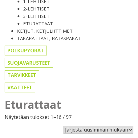
1-LEHTISET
2-LEHTISET
3-LEHTISET
ETURATTAAT
KETJUT, KETJULIITTIMET
TAKARATTAAT, RATASPAKAT
POLKUPYÖRÄT
SUOJAVARUSTEET
TARVIKKEET
VAATTEET
Eturattaat
Sorted
Näytetään tulokset 1–16 / 97
by
latest