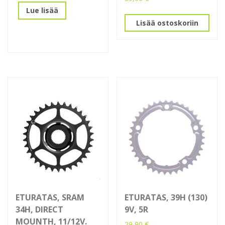
Lue lisää
Lisää ostoskoriin
ETURATAS, SRAM
ETURATAS, 39H (130)
34H, DIRECT
9V, 5R
MOUNTH, 11/12V.
29,90
€