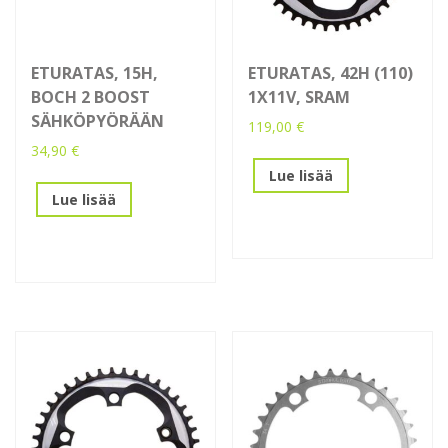
ETURATAS, 15H,
ETURATAS, 42H (110)
BOCH 2 BOOST
1X11V, SRAM
SÄHKÖPYÖRÄÄN
119,00
€
34,90
€
Lue lisää
Lue lisää