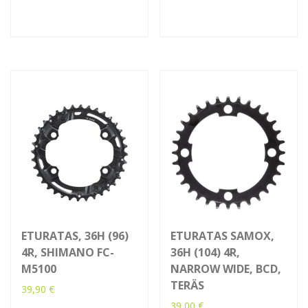
ETURATAS, 36H (96)
ETURATAS SAMOX,
4R, SHIMANO FC-
36H (104) 4R,
M5100
NARROW WIDE, BCD,
TERÄS
39,90
€
39,00
€