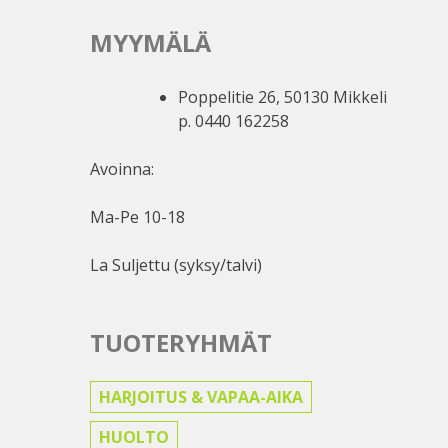
MYYMÄLÄ
Poppelitie 26, 50130 Mikkeli
p. 0440 162258
Avoinna:
Ma-Pe 10-18
La Suljettu (syksy/talvi)
TUOTERYHMÄT
HARJOITUS & VAPAA-AIKA
HUOLTO