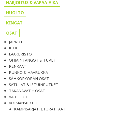
HARJOITUS & VAPAA-AIKA
HUOLTO
KENGÄT
OSAT
JARRUT
KIEKOT
LAAKERISTOT
OHJAINTANGOT & TUPET
RENKAAT
RUNKO & HAARUKKA
SÄHKÖPYÖRÄN OSAT
SATULAT & ISTUINPUTKET
TAKANAVAT + OSAT
VAIHTEET
VOIMANSIIRTO
KAMPISARJAT, ETURATTAAT