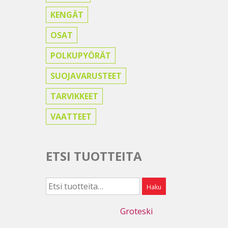
KENGÄT
OSAT
POLKUPYÖRÄT
SUOJAVARUSTEET
TARVIKKEET
VAATTEET
ETSI TUOTTEITA
Etsi:
Haku
Webdesign
Groteski