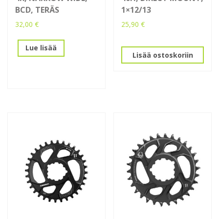
BCD, TERÄS
1×12/13
32,00
€
25,90
€
Lue lisää
Lisää ostoskoriin