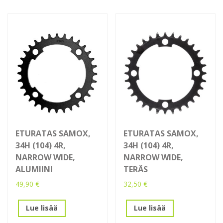
ETURATAS SAMOX,
ETURATAS SAMOX,
34H (104) 4R,
34H (104) 4R,
NARROW WIDE,
NARROW WIDE,
ALUMIINI
TERÄS
49,90
€
32,50
€
Lue lisää
Lue lisää