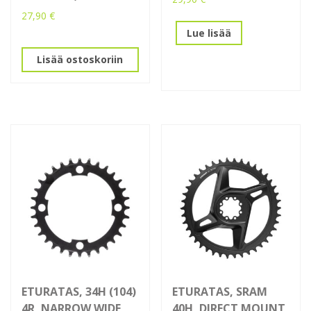
27,90
€
Lue lisää
Lisää ostoskoriin
ETURATAS, 34H (104)
ETURATAS, SRAM
4R, NARROW WIDE,
40H, DIRECT MOUNT,