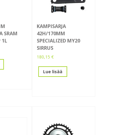
MM
KAMPISARJA
A SRAM
42H/170MM
 1L
SPECIALIZED MY20
SIRRUS
180,15
€
Lue lisää