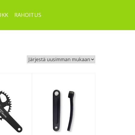
UKK
RAHOITUS