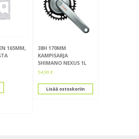
EN 165MM,
38H 170MM
STA
KAMPISARJA
SHIMANO NEXUS 1L
54,90
€
Lisää ostoskoriin