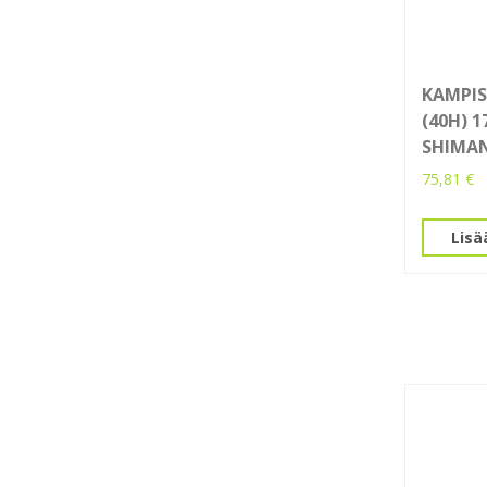
KAMPIS
(40H) 
SHIMA
75,81
€
Lisä