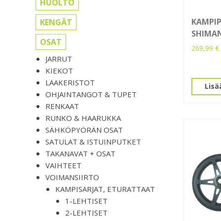
HUOLTO
KAMPIP
KENGÄT
SHIMA
OSAT
269,99
€
JARRUT
KIEKOT
LAAKERISTOT
Lisä
OHJAINTANGOT & TUPET
RENKAAT
RUNKO & HAARUKKA
SÄHKÖPYÖRÄN OSAT
SATULAT & ISTUINPUTKET
TAKANAVAT + OSAT
VAIHTEET
VOIMANSIIRTO
KAMPISARJAT, ETURATTAAT
1-LEHTISET
2-LEHTISET