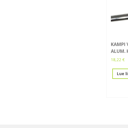
KAMPI 
ALUM. 
18,22
€
Lue l