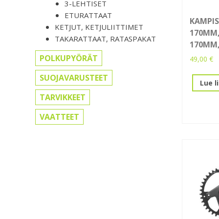
3-LEHTISET
ETURATTAAT
KAMPISA
KETJUT, KETJULIITTIMET
170MM,
TAKARATTAAT, RATASPAKAT
170MM,
POLKUPYÖRÄT
49,00
€
SUOJAVARUSTEET
Lue l
TARVIKKEET
VAATTEET