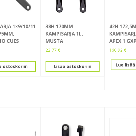
ARJA 1×9/10/11
38H 170MM
42H 172,5
175MM,
KAMPISARJA 1L,
KAMPISARJ
NO CUES
MUSTA
APEX 1 GXP
22,77
€
160,92
€
Lue lisää
ä ostoskoriin
Lisää ostoskoriin