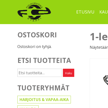
Skip
to
ETUSIVU
KAU
content
1-l
OSTOSKORI
Ostoskori on tyhjä.
Näytetään
ETSI TUOTTEITA
Etsi:
Haku
TUOTERYHMÄT
HARJOITUS & VAPAA-AIKA