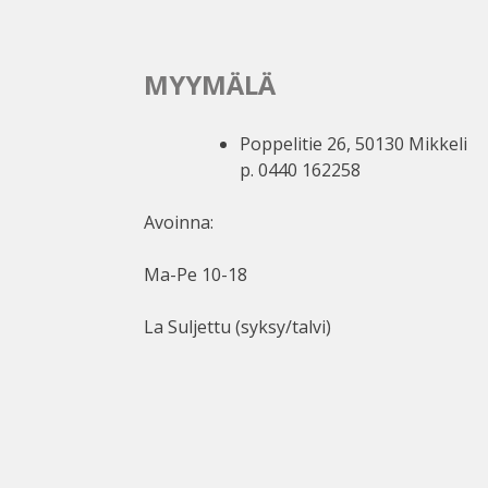
MYYMÄLÄ
Poppelitie 26, 50130 Mikkeli
p. 0440 162258
Avoinna:
Ma-Pe 10-18
La Suljettu (syksy/talvi)