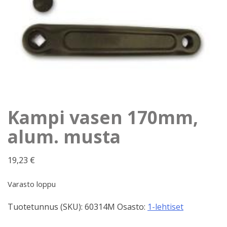
Kampi vasen 170mm,
alum. musta
19,23
€
Varasto loppu
Tuotetunnus (SKU):
60314M
Osasto:
1-lehtiset