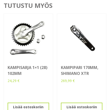
TUTUSTU MYÖS
KAMPISARJA 1×1 (28)
KAMPIPARI 170MM,
102MM
SHIMANO XTR
24,29
€
269,99
€
Lisää ostoskoriin
Lisää ostoskoriin