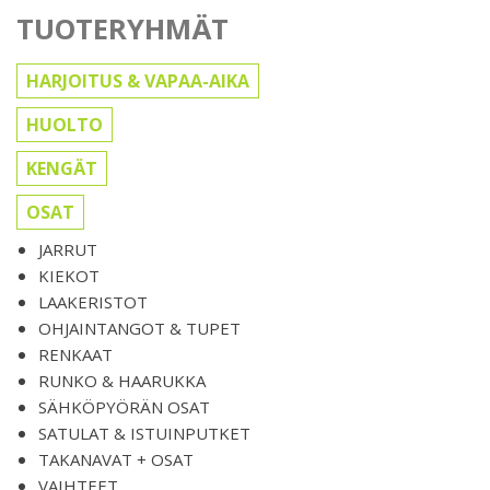
TUOTERYHMÄT
HARJOITUS & VAPAA-AIKA
HUOLTO
KENGÄT
OSAT
JARRUT
KIEKOT
LAAKERISTOT
OHJAINTANGOT & TUPET
RENKAAT
RUNKO & HAARUKKA
SÄHKÖPYÖRÄN OSAT
SATULAT & ISTUINPUTKET
TAKANAVAT + OSAT
VAIHTEET