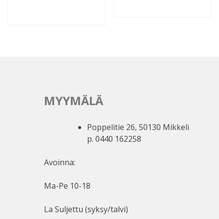
MYYMÄLÄ
Poppelitie 26, 50130 Mikkeli
p. 0440 162258
Avoinna:
Ma-Pe 10-18
La Suljettu (syksy/talvi)