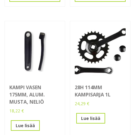
KAMPI VASEN
28H 114MM
175MM, ALUM.
KAMPISARJA 1L
MUSTA, NELIÖ
24,29
€
18,22
€
Lue lisää
Lue lisää