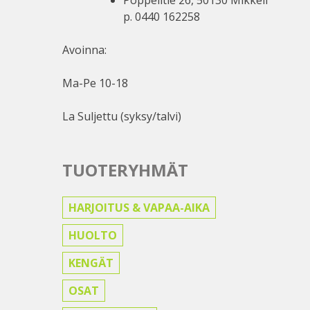
p. 0440 162258
Avoinna:
Ma-Pe 10-18
La Suljettu (syksy/talvi)
TUOTERYHMÄT
HARJOITUS & VAPAA-AIKA
HUOLTO
KENGÄT
OSAT