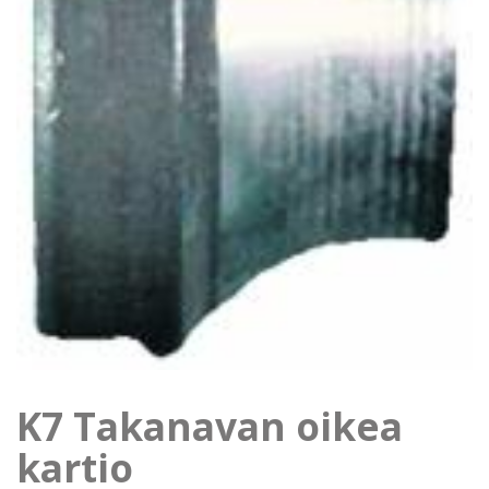
K7 Takanavan oikea
kartio