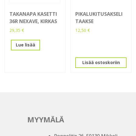
TAKANAPA KASETTI
PIKALUKITUSAKSELI
36R NEXAVE, KIRKAS
TAAKSE
29,35
€
12,50
€
Lue lisää
Lisää ostoskoriin
MYYMÄLÄ
Poppelitie 26, 50130 Mikkeli