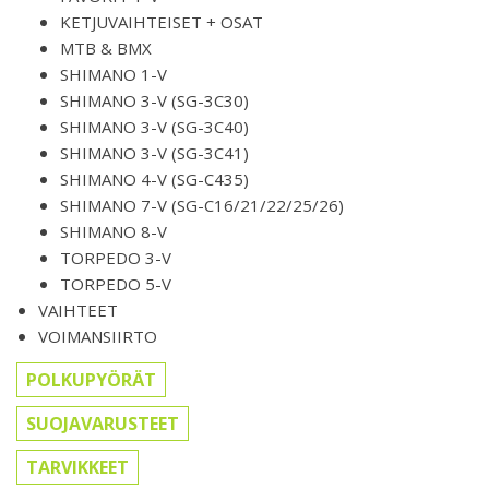
KETJUVAIHTEISET + OSAT
MTB & BMX
SHIMANO 1-V
SHIMANO 3-V (SG-3C30)
SHIMANO 3-V (SG-3C40)
SHIMANO 3-V (SG-3C41)
SHIMANO 4-V (SG-C435)
SHIMANO 7-V (SG-C16/21/22/25/26)
SHIMANO 8-V
TORPEDO 3-V
TORPEDO 5-V
VAIHTEET
VOIMANSIIRTO
POLKUPYÖRÄT
SUOJAVARUSTEET
TARVIKKEET