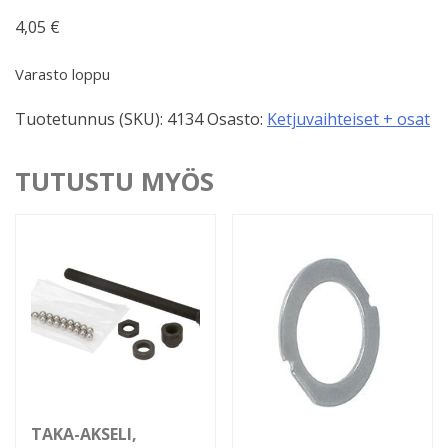
4,05
€
Varasto loppu
Tuotetunnus (SKU):
4134
Osasto:
Ketjuvaihteiset + osat
TUTUSTU MYÖS
TAKA-AKSELI,