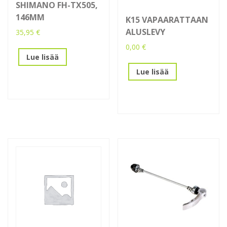
SHIMANO FH-TX505,
146MM
K15 VAPAARATTAAN
ALUSLEVY
35,95
€
0,00
€
Lue lisää
Lue lisää