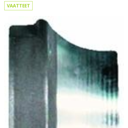
VAATTEET