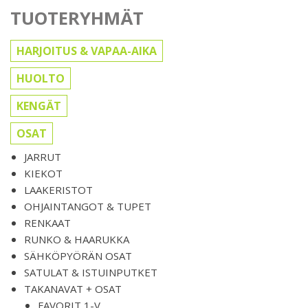
TUOTERYHMÄT
HARJOITUS & VAPAA-AIKA
HUOLTO
KENGÄT
OSAT
JARRUT
KIEKOT
LAAKERISTOT
OHJAINTANGOT & TUPET
RENKAAT
RUNKO & HAARUKKA
SÄHKÖPYÖRÄN OSAT
SATULAT & ISTUINPUTKET
TAKANAVAT + OSAT
FAVORIT 1-V