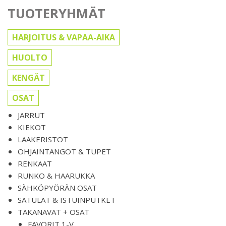
TUOTERYHMÄT
HARJOITUS & VAPAA-AIKA
HUOLTO
KENGÄT
OSAT
JARRUT
KIEKOT
LAAKERISTOT
OHJAINTANGOT & TUPET
RENKAAT
RUNKO & HAARUKKA
SÄHKÖPYÖRÄN OSAT
SATULAT & ISTUINPUTKET
TAKANAVAT + OSAT
FAVORIT 1-V