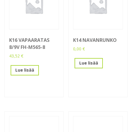
K16 VAPAARATAS
K14 NAVANRUNKO
8/9V FH-M565-8
0,00
€
43,52
€
Lue lisää
Lue lisää