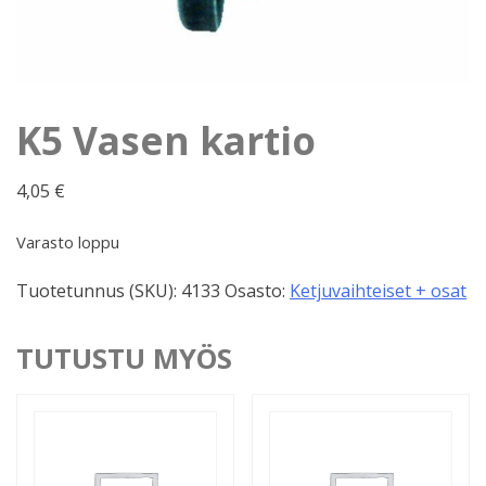
K5 Vasen kartio
4,05
€
Varasto loppu
Tuotetunnus (SKU):
4133
Osasto:
Ketjuvaihteiset + osat
TUTUSTU MYÖS