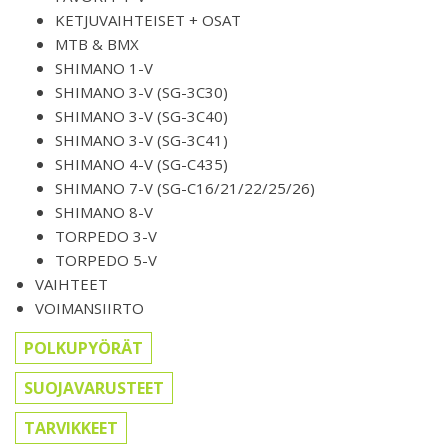
KETJUVAIHTEISET + OSAT
MTB & BMX
SHIMANO 1-V
SHIMANO 3-V (SG-3C30)
SHIMANO 3-V (SG-3C40)
SHIMANO 3-V (SG-3C41)
SHIMANO 4-V (SG-C435)
SHIMANO 7-V (SG-C16/21/22/25/26)
SHIMANO 8-V
TORPEDO 3-V
TORPEDO 5-V
VAIHTEET
VOIMANSIIRTO
POLKUPYÖRÄT
SUOJAVARUSTEET
TARVIKKEET