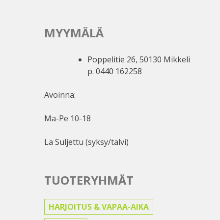
MYYMÄLÄ
Poppelitie 26, 50130 Mikkeli
p. 0440 162258
Avoinna:
Ma-Pe 10-18
La Suljettu (syksy/talvi)
TUOTERYHMÄT
HARJOITUS & VAPAA-AIKA