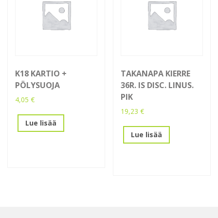
K18 KARTIO +
TAKANAPA KIERRE
PÖLYSUOJA
36R. IS DISC. LINUS.
PIK
4,05
€
19,23
€
Lue lisää
Lue lisää