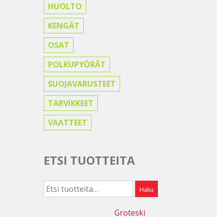
HUOLTO
KENGÄT
OSAT
POLKUPYÖRÄT
SUOJAVARUSTEET
TARVIKKEET
VAATTEET
ETSI TUOTTEITA
Etsi:
Haku
Webdesign
Groteski