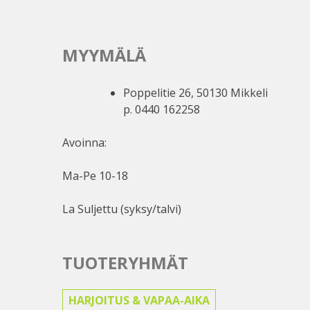
MYYMÄLÄ
Poppelitie 26, 50130 Mikkeli
p. 0440 162258
Avoinna:
Ma-Pe 10-18
La Suljettu (syksy/talvi)
TUOTERYHMÄT
HARJOITUS & VAPAA-AIKA