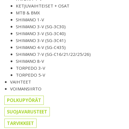
KETJUVAIHTEISET + OSAT
MTB & BMX
SHIMANO 1-V
SHIMANO 3-V (SG-3C30)
SHIMANO 3-V (SG-3C40)
SHIMANO 3-V (SG-3C41)
SHIMANO 4-V (SG-C435)
SHIMANO 7-V (SG-C16/21/22/25/26)
SHIMANO 8-V
TORPEDO 3-V
TORPEDO 5-V
VAIHTEET
VOIMANSIIRTO
POLKUPYÖRÄT
SUOJAVARUSTEET
TARVIKKEET