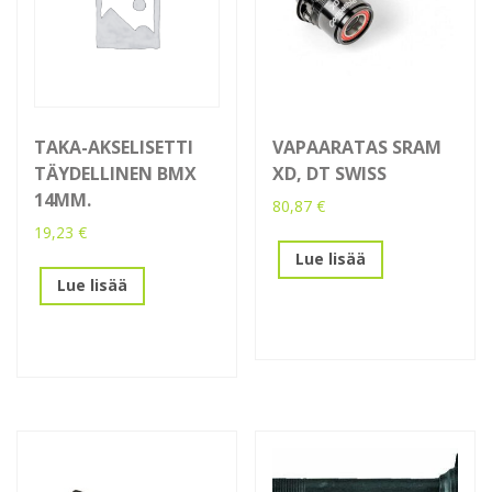
TAKA-AKSELISETTI
VAPAARATAS SRAM
TÄYDELLINEN BMX
XD, DT SWISS
14MM.
80,87
€
19,23
€
Lue lisää
Lue lisää