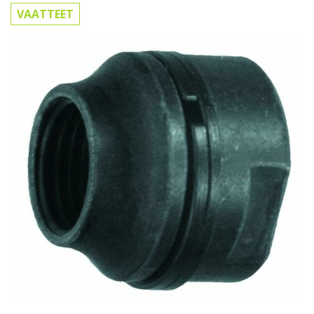
VAATTEET