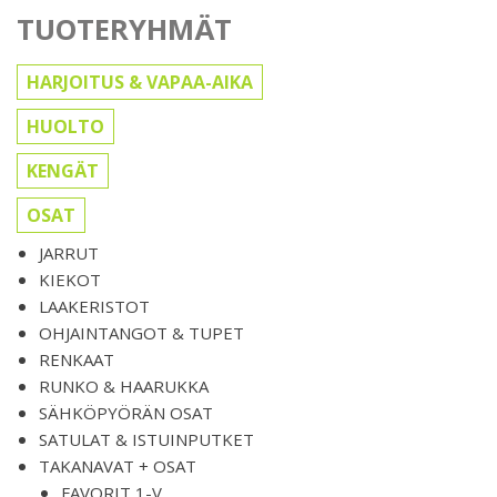
TUOTERYHMÄT
HARJOITUS & VAPAA-AIKA
HUOLTO
KENGÄT
OSAT
JARRUT
KIEKOT
LAAKERISTOT
OHJAINTANGOT & TUPET
RENKAAT
RUNKO & HAARUKKA
SÄHKÖPYÖRÄN OSAT
SATULAT & ISTUINPUTKET
TAKANAVAT + OSAT
FAVORIT 1-V