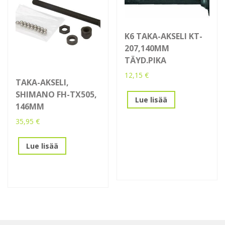
K6 TAKA-AKSELI KT-
207,140MM
TÄYD.PIKA
12,15
€
TAKA-AKSELI,
SHIMANO FH-TX505,
Lue lisää
146MM
35,95
€
Lue lisää