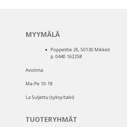
MYYMÄLÄ
Poppelitie 26, 50130 Mikkeli
p. 0440 162258
Avoinna:
Ma-Pe 10-18
La Suljettu (syksy/talvi)
TUOTERYHMÄT