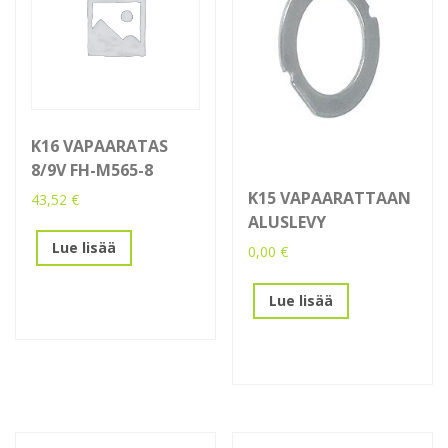
K16 VAPAARATAS
8/9V FH-M565-8
K15 VAPAARATTAAN
43,52
€
ALUSLEVY
Lue lisää
0,00
€
Lue lisää