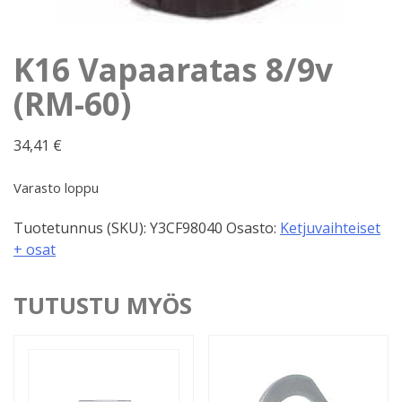
K16 Vapaaratas 8/9v
(RM-60)
34,41
€
Varasto loppu
Tuotetunnus (SKU):
Y3CF98040
Osasto:
Ketjuvaihteiset
+ osat
TUTUSTU MYÖS