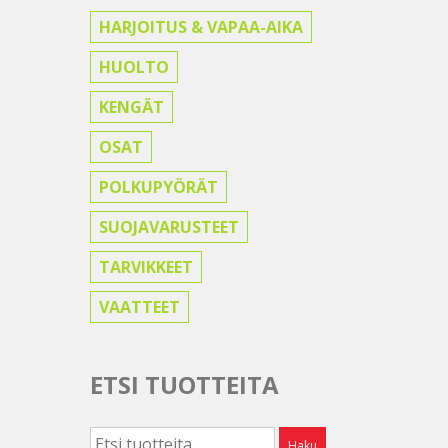
HARJOITUS & VAPAA-AIKA
HUOLTO
KENGÄT
OSAT
POLKUPYÖRÄT
SUOJAVARUSTEET
TARVIKKEET
VAATTEET
ETSI TUOTTEITA
Etsi:
Haku