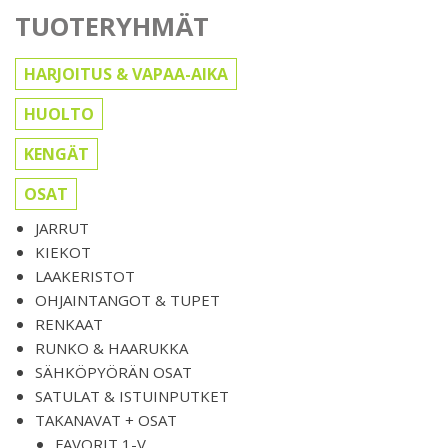
TUOTERYHMÄT
HARJOITUS & VAPAA-AIKA
HUOLTO
KENGÄT
OSAT
JARRUT
KIEKOT
LAAKERISTOT
OHJAINTANGOT & TUPET
RENKAAT
RUNKO & HAARUKKA
SÄHKÖPYÖRÄN OSAT
SATULAT & ISTUINPUTKET
TAKANAVAT + OSAT
FAVORIT 1-V