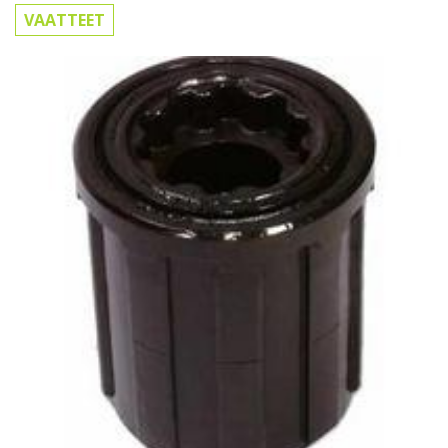
VAATTEET