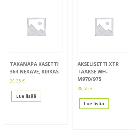
TAKANAPA KASETTI
AKSELISETTI XTR
36R NEXAVE, KIRKAS
TAAKSE WH-
M970/975
29,35
€
88,56
€
Lue lisää
Lue lisää