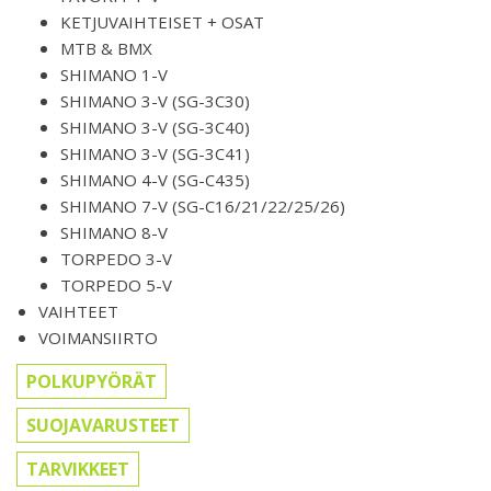
KETJUVAIHTEISET + OSAT
MTB & BMX
SHIMANO 1-V
SHIMANO 3-V (SG-3C30)
SHIMANO 3-V (SG-3C40)
SHIMANO 3-V (SG-3C41)
SHIMANO 4-V (SG-C435)
SHIMANO 7-V (SG-C16/21/22/25/26)
SHIMANO 8-V
TORPEDO 3-V
TORPEDO 5-V
VAIHTEET
VOIMANSIIRTO
POLKUPYÖRÄT
SUOJAVARUSTEET
TARVIKKEET