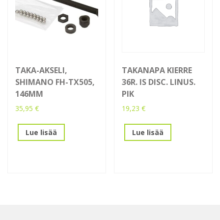
TAKA-AKSELI,
TAKANAPA KIERRE
SHIMANO FH-TX505,
36R. IS DISC. LINUS.
146MM
PIK
35,95
€
19,23
€
Lue lisää
Lue lisää