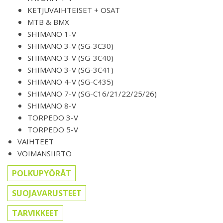
KETJUVAIHTEISET + OSAT
MTB & BMX
SHIMANO 1-V
SHIMANO 3-V (SG-3C30)
SHIMANO 3-V (SG-3C40)
SHIMANO 3-V (SG-3C41)
SHIMANO 4-V (SG-C435)
SHIMANO 7-V (SG-C16/21/22/25/26)
SHIMANO 8-V
TORPEDO 3-V
TORPEDO 5-V
VAIHTEET
VOIMANSIIRTO
POLKUPYÖRÄT
SUOJAVARUSTEET
TARVIKKEET