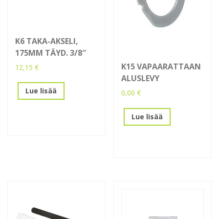
K6 TAKA-AKSELI,
175MM TÄYD. 3/8″
K15 VAPAARATTAAN
12,15
€
ALUSLEVY
Lue lisää
0,00
€
Lue lisää