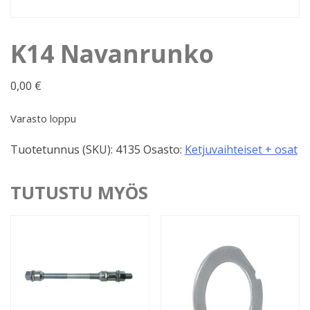
K14 Navanrunko
0,00
€
Varasto loppu
Tuotetunnus (SKU):
4135
Osasto:
Ketjuvaihteiset + osat
TUTUSTU MYÖS