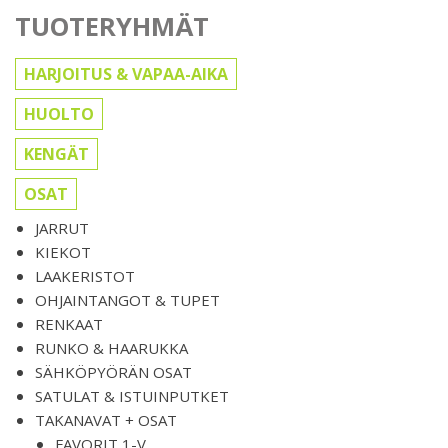
TUOTERYHMÄT
HARJOITUS & VAPAA-AIKA
HUOLTO
KENGÄT
OSAT
JARRUT
KIEKOT
LAAKERISTOT
OHJAINTANGOT & TUPET
RENKAAT
RUNKO & HAARUKKA
SÄHKÖPYÖRÄN OSAT
SATULAT & ISTUINPUTKET
TAKANAVAT + OSAT
FAVORIT 1-V