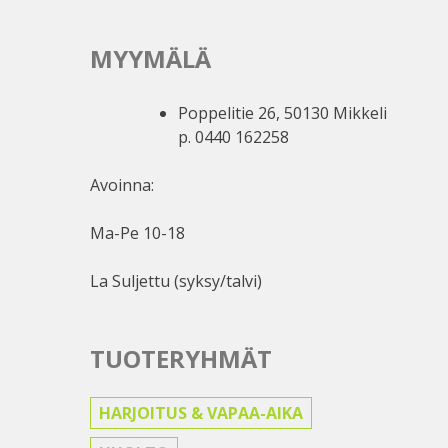
MYYMÄLÄ
Poppelitie 26, 50130 Mikkeli
p. 0440 162258
Avoinna:
Ma-Pe 10-18
La Suljettu (syksy/talvi)
TUOTERYHMÄT
HARJOITUS & VAPAA-AIKA