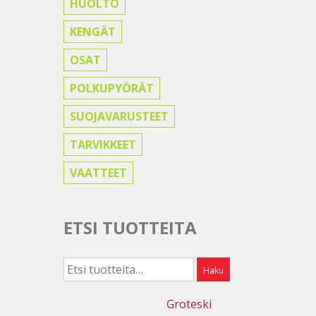
HUOLTO
KENGÄT
OSAT
POLKUPYÖRÄT
SUOJAVARUSTEET
TARVIKKEET
VAATTEET
ETSI TUOTTEITA
Etsi:
Haku
Webdesign
Groteski