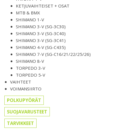
KETJUVAIHTEISET + OSAT
MTB & BMX
SHIMANO 1-V
SHIMANO 3-V (SG-3C30)
SHIMANO 3-V (SG-3C40)
SHIMANO 3-V (SG-3C41)
SHIMANO 4-V (SG-C435)
SHIMANO 7-V (SG-C16/21/22/25/26)
SHIMANO 8-V
TORPEDO 3-V
TORPEDO 5-V
VAIHTEET
VOIMANSIIRTO
POLKUPYÖRÄT
SUOJAVARUSTEET
TARVIKKEET