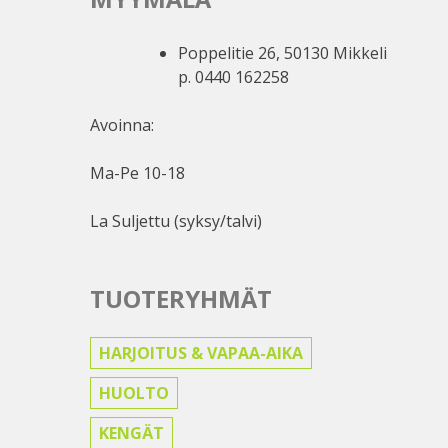
Poppelitie 26, 50130 Mikkeli
p. 0440 162258
Avoinna:
Ma-Pe 10-18
La Suljettu (syksy/talvi)
TUOTERYHMÄT
HARJOITUS & VAPAA-AIKA
HUOLTO
KENGÄT