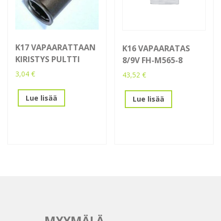
K17 VAPAARATTAAN
K16 VAPAARATAS
KIRISTYS PULTTI
8/9V FH-M565-8
3,04
€
43,52
€
Lue lisää
Lue lisää
MYYMÄLÄ