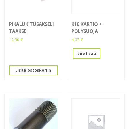
PIKALUKITUSAKSELI
K18 KARTIO +
TAAKSE
PÖLYSUOJA
12,50
€
4,05
€
Lue lisää
Lisää ostoskoriin