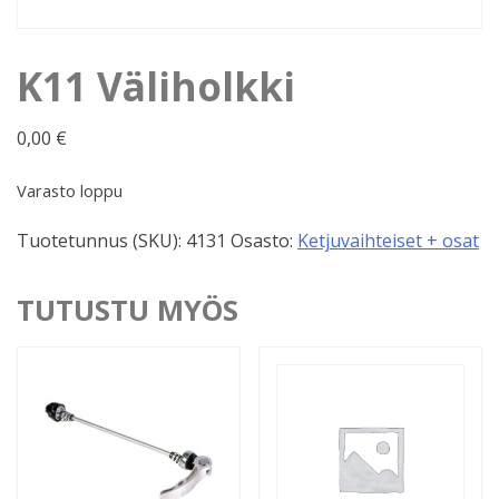
K11 Väliholkki
0,00
€
Varasto loppu
Tuotetunnus (SKU):
4131
Osasto:
Ketjuvaihteiset + osat
TUTUSTU MYÖS