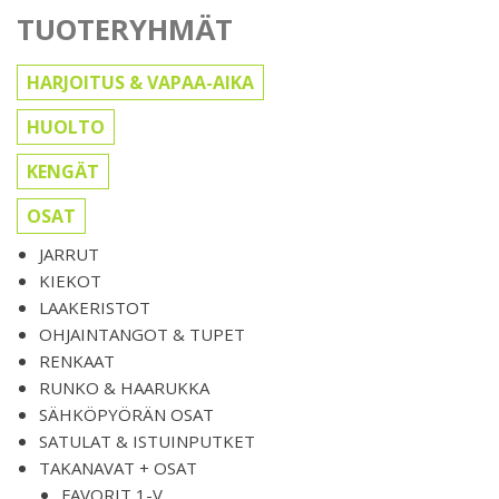
TUOTERYHMÄT
HARJOITUS & VAPAA-AIKA
HUOLTO
KENGÄT
OSAT
JARRUT
KIEKOT
LAAKERISTOT
OHJAINTANGOT & TUPET
RENKAAT
RUNKO & HAARUKKA
SÄHKÖPYÖRÄN OSAT
SATULAT & ISTUINPUTKET
TAKANAVAT + OSAT
FAVORIT 1-V