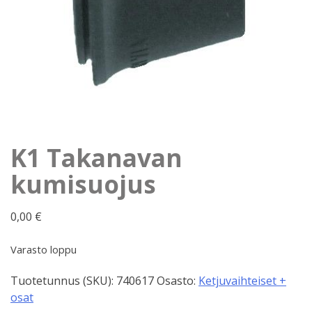
K1 Takanavan
kumisuojus
0,00
€
Varasto loppu
Tuotetunnus (SKU):
740617
Osasto:
Ketjuvaihteiset +
osat