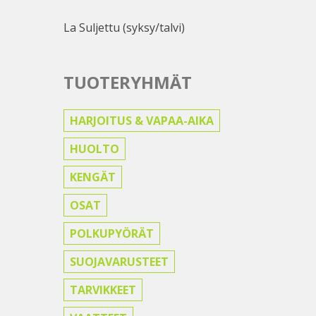
La Suljettu (syksy/talvi)
TUOTERYHMÄT
HARJOITUS & VAPAA-AIKA
HUOLTO
KENGÄT
OSAT
POLKUPYÖRÄT
SUOJAVARUSTEET
TARVIKKEET