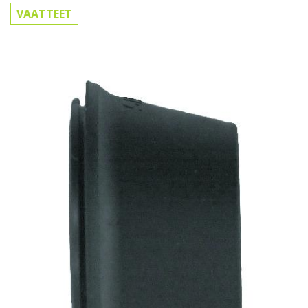
VAATTEET