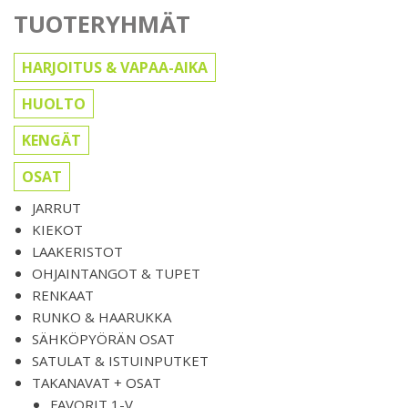
TUOTERYHMÄT
HARJOITUS & VAPAA-AIKA
HUOLTO
KENGÄT
OSAT
JARRUT
KIEKOT
LAAKERISTOT
OHJAINTANGOT & TUPET
RENKAAT
RUNKO & HAARUKKA
SÄHKÖPYÖRÄN OSAT
SATULAT & ISTUINPUTKET
TAKANAVAT + OSAT
FAVORIT 1-V