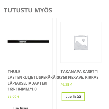
TUTUSTU MYÖS
THULE-
TAKANAPA KASETTI
LASTENKULJETUSPERÄKÄRRYN
36R NEXAVE, KIRKAS
LÄPIAKSELIADAPTERI
29,35
€
169-184MM/1.0
88,00
€
Lue lisää
Lue lisää