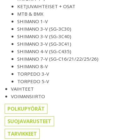
KETJUVAIHTEISET + OSAT
MTB & BMX
SHIMANO 1-V
SHIMANO 3-V (SG-3C30)
SHIMANO 3-V (SG-3C40)
SHIMANO 3-V (SG-3C41)
SHIMANO 4-V (SG-C435)
SHIMANO 7-V (SG-C16/21/22/25/26)
SHIMANO 8-V
TORPEDO 3-V
TORPEDO 5-V
VAIHTEET
VOIMANSIIRTO
POLKUPYÖRÄT
SUOJAVARUSTEET
TARVIKKEET