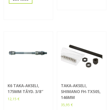
K6 TAKA-AKSELI,
TAKA-AKSELI,
175MM TÄYD. 3/8″
SHIMANO FH-TX505,
146MM
12,15
€
35,95
€