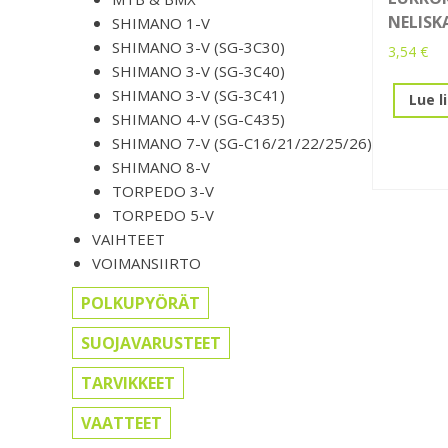
NELISK
SHIMANO 1-V
SHIMANO 3-V (SG-3C30)
3,54
€
SHIMANO 3-V (SG-3C40)
SHIMANO 3-V (SG-3C41)
Lue l
SHIMANO 4-V (SG-C435)
SHIMANO 7-V (SG-C16/21/22/25/26)
SHIMANO 8-V
TORPEDO 3-V
TORPEDO 5-V
VAIHTEET
VOIMANSIIRTO
POLKUPYÖRÄT
SUOJAVARUSTEET
TARVIKKEET
VAATTEET