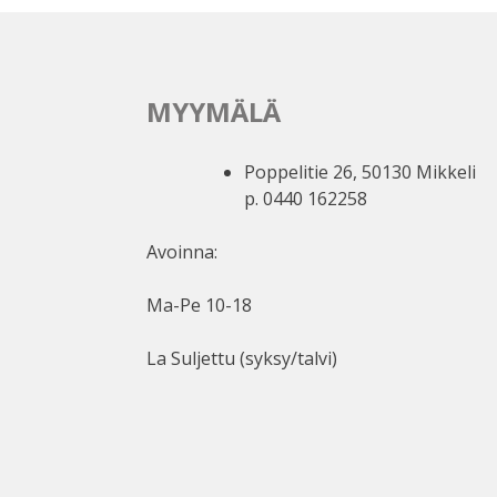
MYYMÄLÄ
Poppelitie 26, 50130 Mikkeli
p. 0440 162258
Avoinna:
Ma-Pe 10-18
La Suljettu (syksy/talvi)