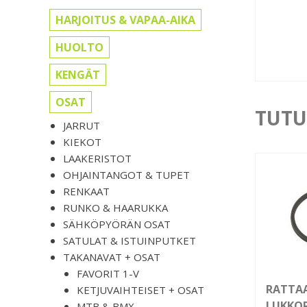
HARJOITUS & VAPAA-AIKA
HUOLTO
KENGÄT
OSAT
TUTU
JARRUT
KIEKOT
LAAKERISTOT
OHJAINTANGOT & TUPET
RENKAAT
RUNKO & HAARUKKA
SÄHKÖPYÖRÄN OSAT
SATULAT & ISTUINPUTKET
TAKANAVAT + OSAT
FAVORIT 1-V
RATTA
KETJUVAIHTEISET + OSAT
LUKKO
MTB & BMX