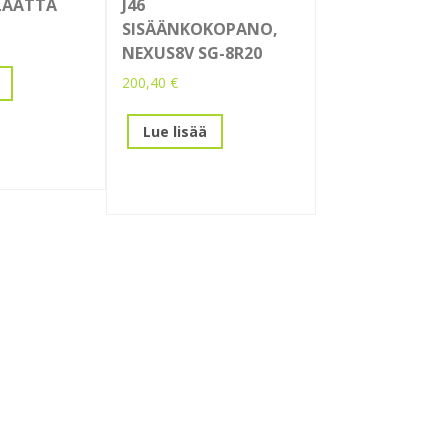
LAATTA
J46
SISÄÄNKOKOPANO,
NEXUS8V SG-8R20
200,40
€
Lue lisää