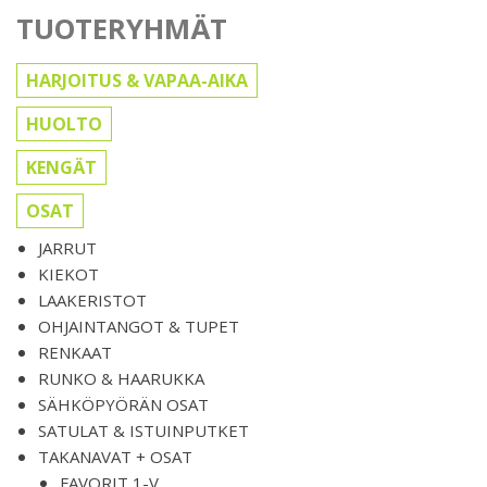
TUOTERYHMÄT
HARJOITUS & VAPAA-AIKA
HUOLTO
KENGÄT
OSAT
JARRUT
KIEKOT
LAAKERISTOT
OHJAINTANGOT & TUPET
RENKAAT
RUNKO & HAARUKKA
SÄHKÖPYÖRÄN OSAT
SATULAT & ISTUINPUTKET
TAKANAVAT + OSAT
FAVORIT 1-V