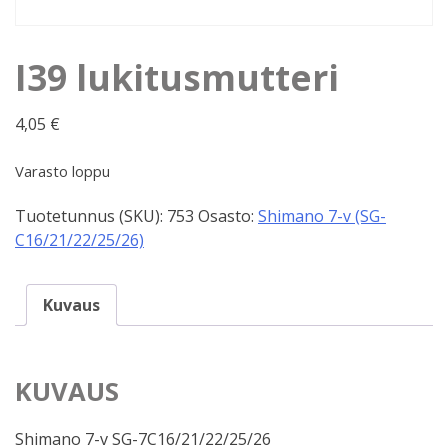
I39 lukitusmutteri
4,05
€
Varasto loppu
Tuotetunnus (SKU):
753
Osasto:
Shimano 7-v (SG-
C16/21/22/25/26)
Kuvaus
KUVAUS
Shimano 7-v SG-7C16/21/22/25/26