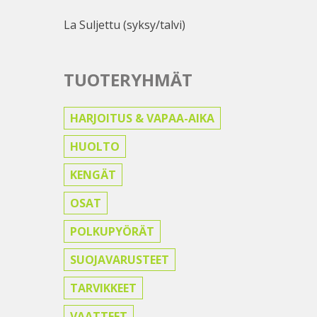
La Suljettu (syksy/talvi)
TUOTERYHMÄT
HARJOITUS & VAPAA-AIKA
HUOLTO
KENGÄT
OSAT
POLKUPYÖRÄT
SUOJAVARUSTEET
TARVIKKEET
VAATTEET