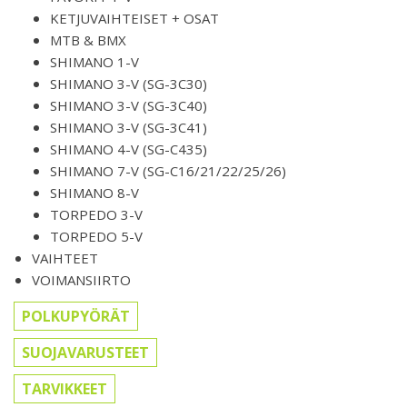
KETJUVAIHTEISET + OSAT
MTB & BMX
SHIMANO 1-V
SHIMANO 3-V (SG-3C30)
SHIMANO 3-V (SG-3C40)
SHIMANO 3-V (SG-3C41)
SHIMANO 4-V (SG-C435)
SHIMANO 7-V (SG-C16/21/22/25/26)
SHIMANO 8-V
TORPEDO 3-V
TORPEDO 5-V
VAIHTEET
VOIMANSIIRTO
POLKUPYÖRÄT
SUOJAVARUSTEET
TARVIKKEET