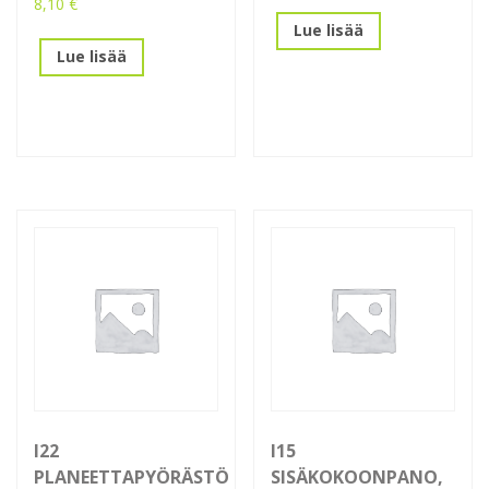
8,10
€
Lue lisää
Lue lisää
I22
I15
PLANEETTAPYÖRÄSTÖ
SISÄKOKOONPANO,