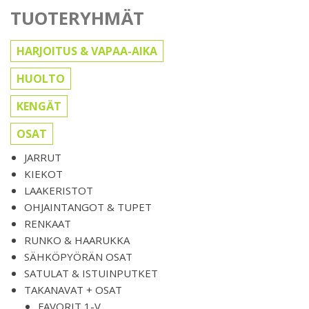
TUOTERYHMÄT
HARJOITUS & VAPAA-AIKA
HUOLTO
KENGÄT
OSAT
JARRUT
KIEKOT
LAAKERISTOT
OHJAINTANGOT & TUPET
RENKAAT
RUNKO & HAARUKKA
SÄHKÖPYÖRÄN OSAT
SATULAT & ISTUINPUTKET
TAKANAVAT + OSAT
FAVORIT 1-V