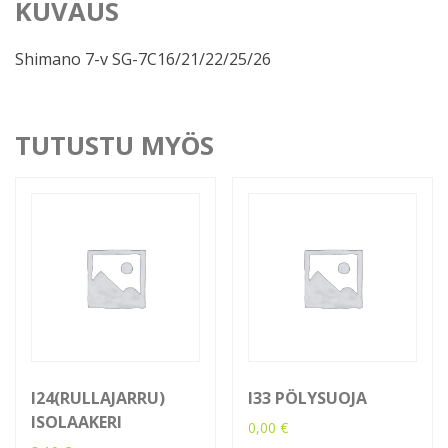
KUVAUS
Shimano 7-v SG-7C16/21/22/25/26
TUTUSTU MYÖS
I24(RULLAJARRU)
I33 PÖLYSUOJA
ISOLAAKERI
0,00
€