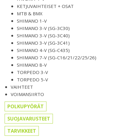
KETJUVAIHTEISET + OSAT
MTB & BMX
SHIMANO 1-V
SHIMANO 3-V (SG-3C30)
SHIMANO 3-V (SG-3C40)
SHIMANO 3-V (SG-3C41)
SHIMANO 4-V (SG-C435)
SHIMANO 7-V (SG-C16/21/22/25/26)
SHIMANO 8-V
TORPEDO 3-V
TORPEDO 5-V
VAIHTEET
VOIMANSIIRTO
POLKUPYÖRÄT
SUOJAVARUSTEET
TARVIKKEET