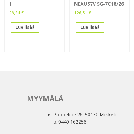
1
NEXUS7V SG-7C18/26
28,34
€
126,51
€
Lue lisää
Lue lisää
MYYMÄLÄ
Poppelitie 26, 50130 Mikkeli
p. 0440 162258