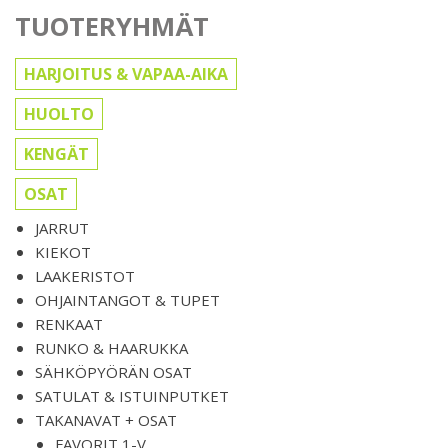
TUOTERYHMÄT
HARJOITUS & VAPAA-AIKA
HUOLTO
KENGÄT
OSAT
JARRUT
KIEKOT
LAAKERISTOT
OHJAINTANGOT & TUPET
RENKAAT
RUNKO & HAARUKKA
SÄHKÖPYÖRÄN OSAT
SATULAT & ISTUINPUTKET
TAKANAVAT + OSAT
FAVORIT 1-V