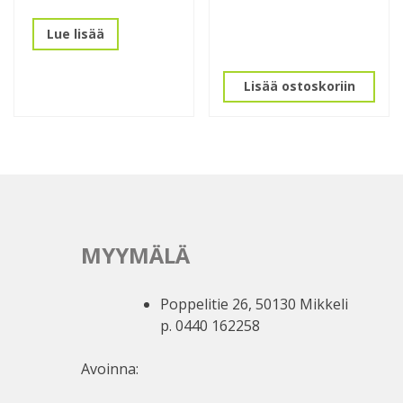
Lue lisää
Lisää ostoskoriin
MYYMÄLÄ
Poppelitie 26, 50130 Mikkeli
p. 0440 162258
Avoinna: