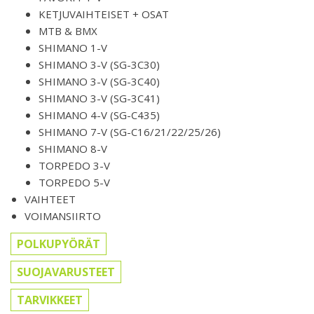
KETJUVAIHTEISET + OSAT
MTB & BMX
SHIMANO 1-V
SHIMANO 3-V (SG-3C30)
SHIMANO 3-V (SG-3C40)
SHIMANO 3-V (SG-3C41)
SHIMANO 4-V (SG-C435)
SHIMANO 7-V (SG-C16/21/22/25/26)
SHIMANO 8-V
TORPEDO 3-V
TORPEDO 5-V
VAIHTEET
VOIMANSIIRTO
POLKUPYÖRÄT
SUOJAVARUSTEET
TARVIKKEET