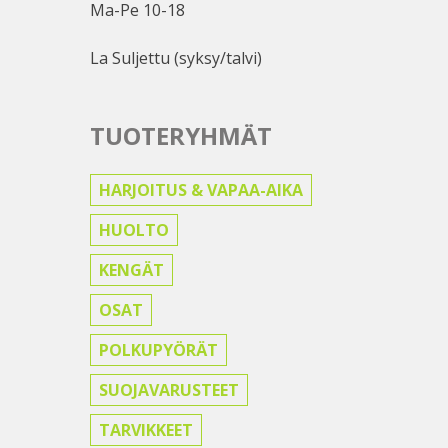
Ma-Pe 10-18
La Suljettu (syksy/talvi)
TUOTERYHMÄT
HARJOITUS & VAPAA-AIKA
HUOLTO
KENGÄT
OSAT
POLKUPYÖRÄT
SUOJAVARUSTEET
TARVIKKEET