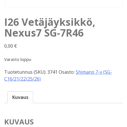
I26 Vetäjäyksikkö,
Nexus7 SG-7R46
0,00
€
Varasto loppu
Tuotetunnus (SKU):
3741
Osasto:
Shimano 7-v (SG-
C16/21/22/25/26)
Kuvaus
KUVAUS