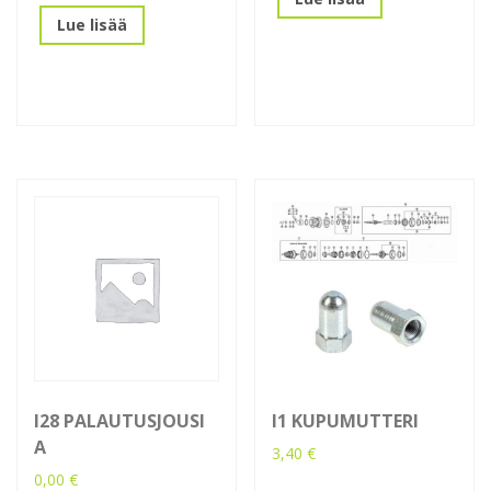
Lue lisää
I28 PALAUTUSJOUSI
I1 KUPUMUTTERI
A
3,40
€
0,00
€