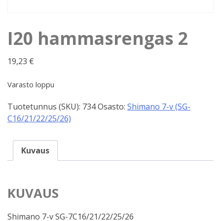
I20 hammasrengas 2
19,23
€
Varasto loppu
Tuotetunnus (SKU):
734
Osasto:
Shimano 7-v (SG-
C16/21/22/25/26)
Kuvaus
KUVAUS
Shimano 7-v SG-7C16/21/22/25/26