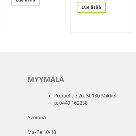
Lue lisää
MYYMÄLÄ
Poppelitie 26, 50130 Mikkeli
p. 0440 162258
Avoinna:
Ma-Pe 10-18