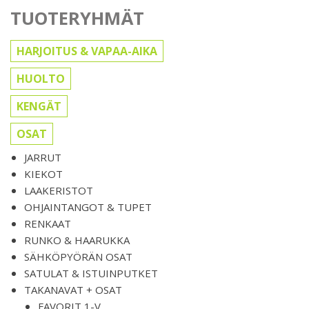
TUOTERYHMÄT
HARJOITUS & VAPAA-AIKA
HUOLTO
KENGÄT
OSAT
JARRUT
KIEKOT
LAAKERISTOT
OHJAINTANGOT & TUPET
RENKAAT
RUNKO & HAARUKKA
SÄHKÖPYÖRÄN OSAT
SATULAT & ISTUINPUTKET
TAKANAVAT + OSAT
FAVORIT 1-V