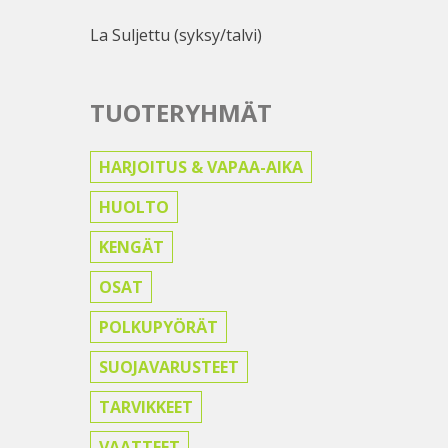
La Suljettu (syksy/talvi)
TUOTERYHMÄT
HARJOITUS & VAPAA-AIKA
HUOLTO
KENGÄT
OSAT
POLKUPYÖRÄT
SUOJAVARUSTEET
TARVIKKEET
VAATTEET