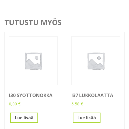
TUTUSTU MYÖS
I30 SYÖTTÖNOKKA
I37 LUKKOLAATTA
0,00
€
6,58
€
Lue lisää
Lue lisää