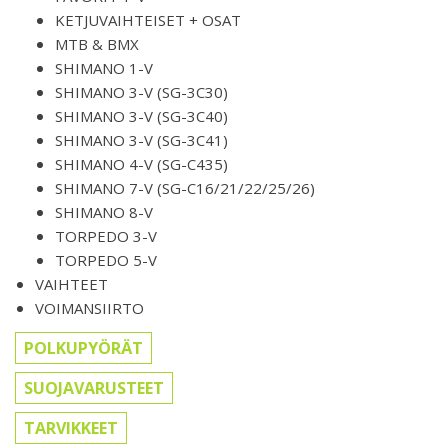
KETJUVAIHTEISET + OSAT
MTB & BMX
SHIMANO 1-V
SHIMANO 3-V (SG-3C30)
SHIMANO 3-V (SG-3C40)
SHIMANO 3-V (SG-3C41)
SHIMANO 4-V (SG-C435)
SHIMANO 7-V (SG-C16/21/22/25/26)
SHIMANO 8-V
TORPEDO 3-V
TORPEDO 5-V
VAIHTEET
VOIMANSIIRTO
POLKUPYÖRÄT
SUOJAVARUSTEET
TARVIKKEET