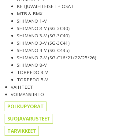
KETJUVAIHTEISET + OSAT
MTB & BMX
SHIMANO 1-V
SHIMANO 3-V (SG-3C30)
SHIMANO 3-V (SG-3C40)
SHIMANO 3-V (SG-3C41)
SHIMANO 4-V (SG-C435)
SHIMANO 7-V (SG-C16/21/22/25/26)
SHIMANO 8-V
TORPEDO 3-V
TORPEDO 5-V
VAIHTEET
VOIMANSIIRTO
POLKUPYÖRÄT
SUOJAVARUSTEET
TARVIKKEET