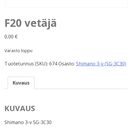
F20 vetäjä
0,00
€
Varasto loppu
Tuotetunnus (SKU):
674
Osasto:
Shimano 3-v (SG-3C30)
Kuvaus
KUVAUS
Shimano 3-v SG-3C30