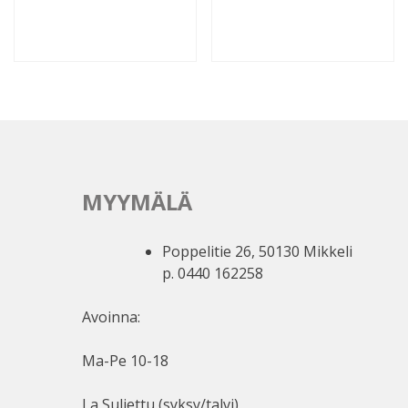
MYYMÄLÄ
Poppelitie 26, 50130 Mikkeli
p. 0440 162258
Avoinna:
Ma-Pe 10-18
La Suljettu (syksy/talvi)