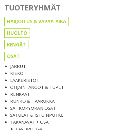
TUOTERYHMÄT
HARJOITUS & VAPAA-AIKA
HUOLTO
KENGÄT
OSAT
JARRUT
KIEKOT
LAAKERISTOT
OHJAINTANGOT & TUPET
RENKAAT
RUNKO & HAARUKKA
SÄHKÖPYÖRÄN OSAT
SATULAT & ISTUINPUTKET
TAKANAVAT + OSAT
FAVORIT 1-V