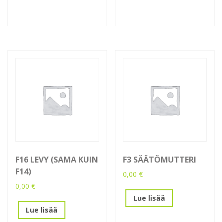
F16 LEVY (SAMA KUIN
F3 SÄÄTÖMUTTERI
F14)
0,00
€
0,00
€
Lue lisää
Lue lisää