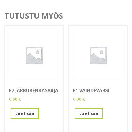
TUTUSTU MYÖS
F7 JARRUKENKÄSARJA
F1 VAIHDEVARSI
0,00
€
0,00
€
Lue lisää
Lue lisää