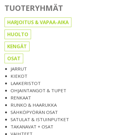
TUOTERYHMÄT
HARJOITUS & VAPAA-AIKA
HUOLTO
KENGÄT
OSAT
JARRUT
KIEKOT
LAAKERISTOT
OHJAINTANGOT & TUPET
RENKAAT
RUNKO & HAARUKKA
SÄHKÖPYÖRÄN OSAT
SATULAT & ISTUINPUTKET
TAKANAVAT + OSAT
VAIHTEET