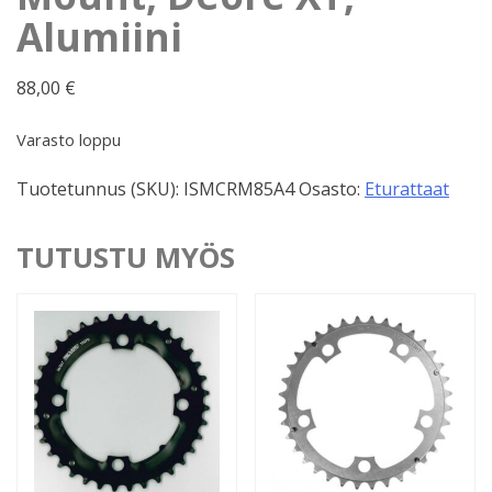
Alumiini
88,00
€
Varasto loppu
Tuotetunnus (SKU):
ISMCRM85A4
Osasto:
Eturattaat
TUTUSTU MYÖS