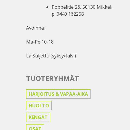
Poppelitie 26, 50130 Mikkeli
p. 0440 162258
Avoinna:
Ma-Pe 10-18
La Suljettu (syksy/talvi)
TUOTERYHMÄT
HARJOITUS & VAPAA-AIKA
HUOLTO
KENGÄT
OSAT