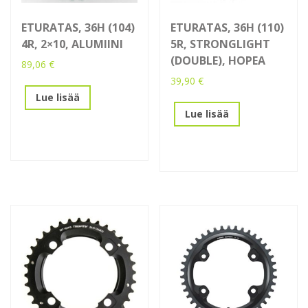
ETURATAS, 36H (104)
ETURATAS, 36H (110)
4R, 2×10, ALUMIINI
5R, STRONGLIGHT
(DOUBLE), HOPEA
89,06
€
39,90
€
Lue lisää
Lue lisää