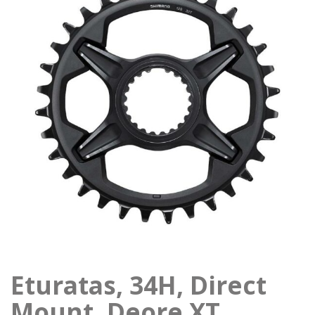
Eturatas, 34H, Direct
Mount, Deore XT,