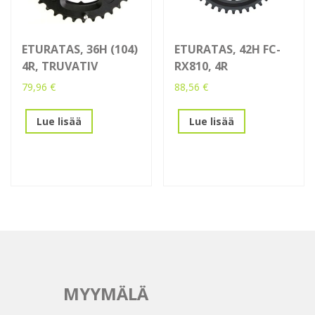
ETURATAS, 36H (104)
ETURATAS, 42H FC-
4R, TRUVATIV
RX810, 4R
79,96
€
88,56
€
Lue lisää
Lue lisää
MYYMÄLÄ