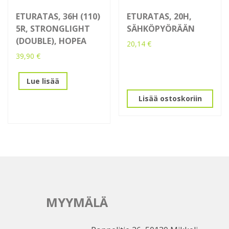
ETURATAS, 36H (110)
ETURATAS, 20H,
5R, STRONGLIGHT
SÄHKÖPYÖRÄÄN
(DOUBLE), HOPEA
20,14
€
39,90
€
Lue lisää
Lisää ostoskoriin
MYYMÄLÄ