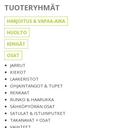
TUOTERYHMÄT
HARJOITUS & VAPAA-AIKA
HUOLTO
KENGÄT
OSAT
JARRUT
KIEKOT
LAAKERISTOT
OHJAINTANGOT & TUPET
RENKAAT
RUNKO & HAARUKKA
SÄHKÖPYÖRÄN OSAT
SATULAT & ISTUINPUTKET
TAKANAVAT + OSAT
VAIHTEET