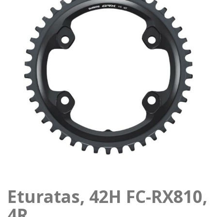
Eturatas, 42H FC-RX810,
4R