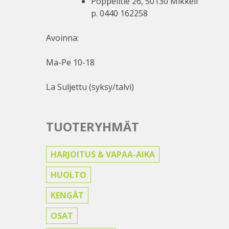
Poppelitie 26, 50130 Mikkeli
p. 0440 162258
Avoinna:
Ma-Pe 10-18
La Suljettu (syksy/talvi)
TUOTERYHMÄT
HARJOITUS & VAPAA-AIKA
HUOLTO
KENGÄT
OSAT