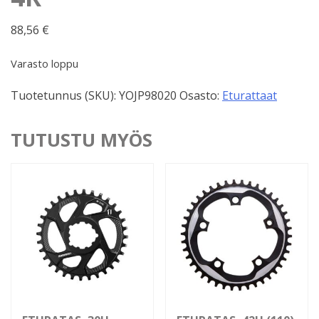
88,56
€
Varasto loppu
Tuotetunnus (SKU):
YOJP98020
Osasto:
Eturattaat
TUTUSTU MYÖS