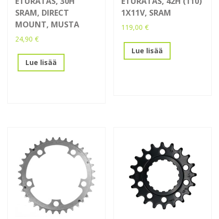
ETURATAS, 30H
ETURATAS, 42H (110)
SRAM, DIRECT
1X11V, SRAM
MOUNT, MUSTA
119,00
€
24,90
€
Lue lisää
Lue lisää