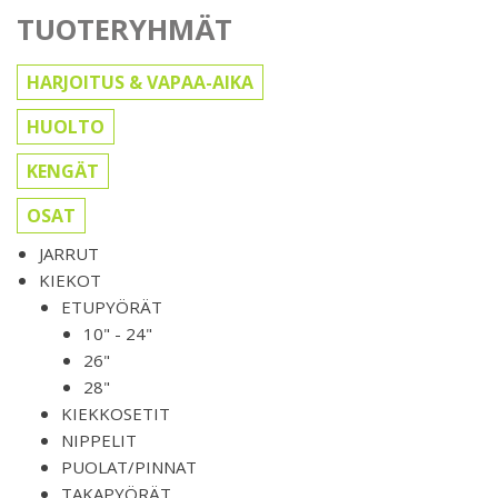
TUOTERYHMÄT
HARJOITUS & VAPAA-AIKA
HUOLTO
KENGÄT
OSAT
JARRUT
KIEKOT
ETUPYÖRÄT
10" - 24"
26"
28"
KIEKKOSETIT
NIPPELIT
PUOLAT/PINNAT
TAKAPYÖRÄT