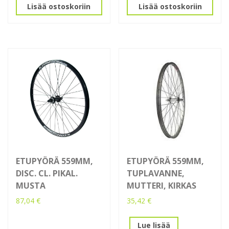
Lisää ostoskoriin
Lisää ostoskoriin
ETUPYÖRÄ 559MM,
ETUPYÖRÄ 559MM,
DISC. CL. PIKAL.
TUPLAVANNE,
MUSTA
MUTTERI, KIRKAS
87,04
€
35,42
€
Lue lisää