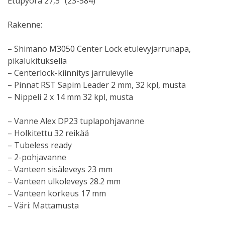
Etupyörä 27,5″ (23-584)
Rakenne:
– Shimano M3050 Center Lock etulevyjarrunapa,
pikalukituksella
– Centerlock-kiinnitys jarrulevylle
– Pinnat RST Sapim Leader 2 mm, 32 kpl, musta
– Nippeli 2 x 14 mm 32 kpl, musta
– Vanne Alex DP23 tuplapohjavanne
– Holkitettu 32 reikää
– Tubeless ready
– 2-pohjavanne
– Vanteen sisäleveys 23 mm
– Vanteen ulkoleveys 28.2 mm
– Vanteen korkeus 17 mm
– Väri: Mattamusta