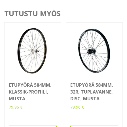
TUTUSTU MYÖS
ETUPYÖRÄ 584MM,
ETUPYÖRÄ 584MM,
KLASSIK-PROFIILI,
32R, TUPLAVANNE,
MUSTA
DISC, MUSTA
79,96
€
79,96
€