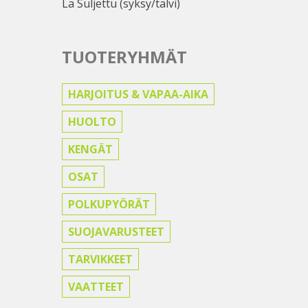
La Suljettu (syksy/talvi)
TUOTERYHMÄT
HARJOITUS & VAPAA-AIKA
HUOLTO
KENGÄT
OSAT
POLKUPYÖRÄT
SUOJAVARUSTEET
TARVIKKEET
VAATTEET