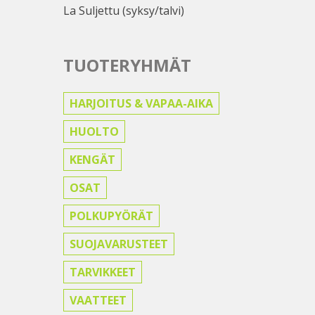
La Suljettu (syksy/talvi)
TUOTERYHMÄT
HARJOITUS & VAPAA-AIKA
HUOLTO
KENGÄT
OSAT
POLKUPYÖRÄT
SUOJAVARUSTEET
TARVIKKEET
VAATTEET