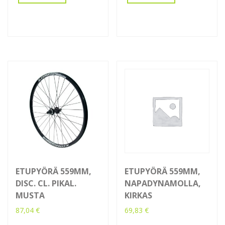
ETUPYÖRÄ 559MM,
ETUPYÖRÄ 559MM,
DISC. CL. PIKAL.
NAPADYNAMOLLA,
MUSTA
KIRKAS
87,04
€
69,83
€