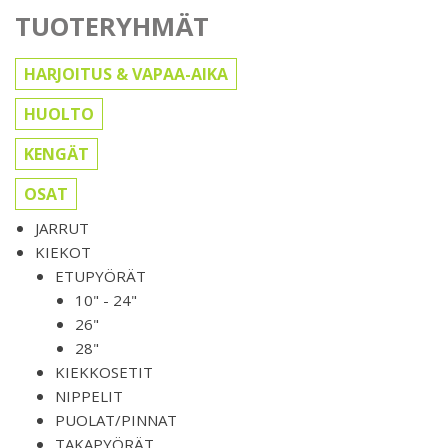
TUOTERYHMÄT
HARJOITUS & VAPAA-AIKA
HUOLTO
KENGÄT
OSAT
JARRUT
KIEKOT
ETUPYÖRÄT
10" - 24"
26"
28"
KIEKKOSETIT
NIPPELIT
PUOLAT/PINNAT
TAKAPYÖRÄT