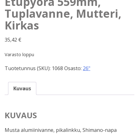
Etupyörä 559mm,
Tuplavanne, Mutteri,
Kirkas
35,42
€
Varasto loppu
Tuotetunnus (SKU):
1068
Osasto:
26"
Kuvaus
KUVAUS
Musta alumiinivanne, pikalinkku, Shimano-napa