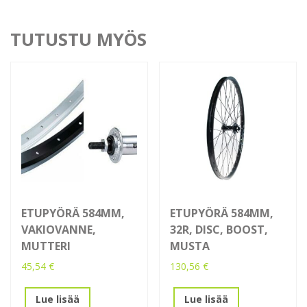
TUTUSTU MYÖS
ETUPYÖRÄ 584MM,
ETUPYÖRÄ 584MM,
VAKIOVANNE,
32R, DISC, BOOST,
MUTTERI
MUSTA
45,54
€
130,56
€
Lue lisää
Lue lisää