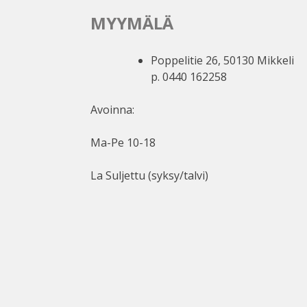
MYYMÄLÄ
Poppelitie 26, 50130 Mikkeli
p. 0440 162258
Avoinna:
Ma-Pe 10-18
La Suljettu (syksy/talvi)