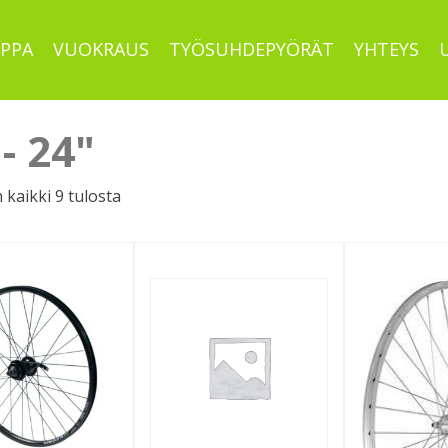
PPA
VUOKRAUS
TYÖSUHDEPYÖRÄT
YHTEYS
- 24"
Sorted
kaikki 9 tulosta
by
latest