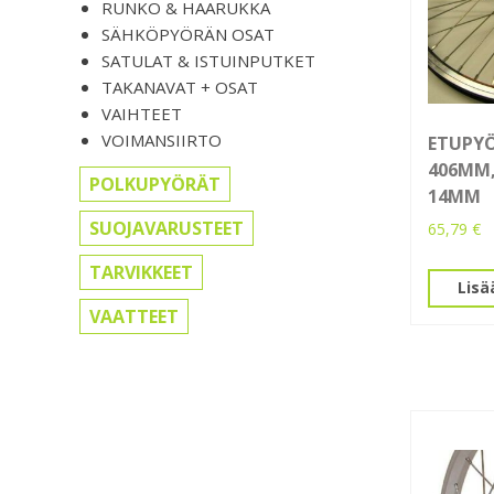
RUNKO & HAARUKKA
SÄHKÖPYÖRÄN OSAT
SATULAT & ISTUINPUTKET
TAKANAVAT + OSAT
VAIHTEET
VOIMANSIIRTO
ETUPYÖ
406MM,
POLKUPYÖRÄT
14MM
SUOJAVARUSTEET
65,79
€
TARVIKKEET
Lisä
VAATTEET