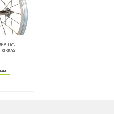
RÄ 16″,
 KIRKAS
isää