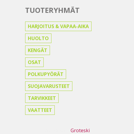
TUOTERYHMÄT
HARJOITUS & VAPAA-AIKA
HUOLTO
KENGÄT
OSAT
POLKUPYÖRÄT
SUOJAVARUSTEET
TARVIKKEET
VAATTEET
Webdesign
Groteski