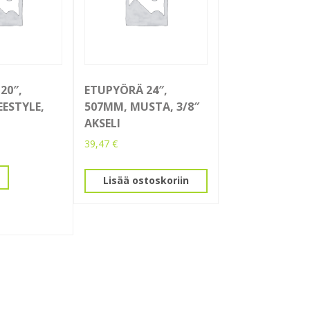
20″,
ETUPYÖRÄ 24″,
EESTYLE,
507MM, MUSTA, 3/8″
AKSELI
39,47
€
Lisää ostoskoriin