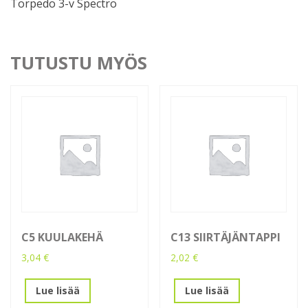
Torpedo 3-v Spectro
TUTUSTU MYÖS
C5 KUULAKEHÄ
C13 SIIRTÄJÄNTAPPI
3,04
€
2,02
€
Lue lisää
Lue lisää