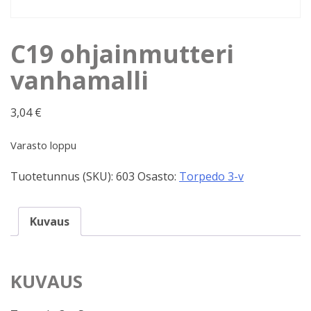
C19 ohjainmutteri
vanhamalli
3,04
€
Varasto loppu
Tuotetunnus (SKU):
603
Osasto:
Torpedo 3-v
Kuvaus
KUVAUS