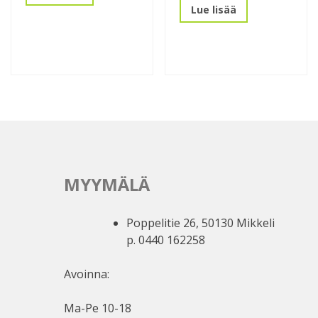
Lue lisää
MYYMÄLÄ
Poppelitie 26, 50130 Mikkeli
p. 0440 162258
Avoinna:
Ma-Pe 10-18