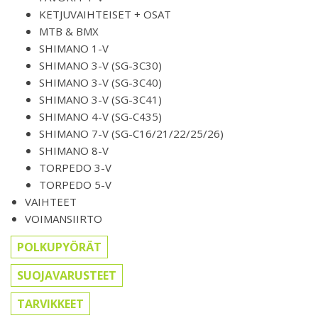
KETJUVAIHTEISET + OSAT
MTB & BMX
SHIMANO 1-V
SHIMANO 3-V (SG-3C30)
SHIMANO 3-V (SG-3C40)
SHIMANO 3-V (SG-3C41)
SHIMANO 4-V (SG-C435)
SHIMANO 7-V (SG-C16/21/22/25/26)
SHIMANO 8-V
TORPEDO 3-V
TORPEDO 5-V
VAIHTEET
VOIMANSIIRTO
POLKUPYÖRÄT
SUOJAVARUSTEET
TARVIKKEET