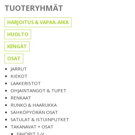
TUOTERYHMÄT
HARJOITUS & VAPAA-AIKA
HUOLTO
KENGÄT
OSAT
JARRUT
KIEKOT
LAAKERISTOT
OHJAINTANGOT & TUPET
RENKAAT
RUNKO & HAARUKKA
SÄHKÖPYÖRÄN OSAT
SATULAT & ISTUINPUTKET
TAKANAVAT + OSAT
FAVORIT 1-V