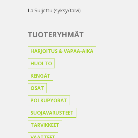
La Suljettu (syksy/talvi)
TUOTERYHMÄT
HARJOITUS & VAPAA-AIKA
HUOLTO
KENGÄT
OSAT
POLKUPYÖRÄT
SUOJAVARUSTEET
TARVIKKEET
VAATTEET