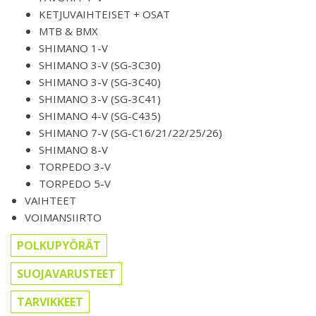
KETJUVAIHTEISET + OSAT
MTB & BMX
SHIMANO 1-V
SHIMANO 3-V (SG-3C30)
SHIMANO 3-V (SG-3C40)
SHIMANO 3-V (SG-3C41)
SHIMANO 4-V (SG-C435)
SHIMANO 7-V (SG-C16/21/22/25/26)
SHIMANO 8-V
TORPEDO 3-V
TORPEDO 5-V
VAIHTEET
VOIMANSIIRTO
POLKUPYÖRÄT
SUOJAVARUSTEET
TARVIKKEET