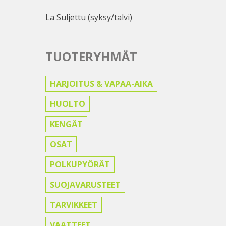
La Suljettu (syksy/talvi)
TUOTERYHMÄT
HARJOITUS & VAPAA-AIKA
HUOLTO
KENGÄT
OSAT
POLKUPYÖRÄT
SUOJAVARUSTEET
TARVIKKEET
VAATTEET