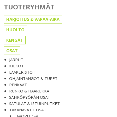
TUOTERYHMÄT
HARJOITUS & VAPAA-AIKA
HUOLTO
KENGÄT
OSAT
JARRUT
KIEKOT
LAAKERISTOT
OHJAINTANGOT & TUPET
RENKAAT
RUNKO & HAARUKKA
SÄHKÖPYÖRÄN OSAT
SATULAT & ISTUINPUTKET
TAKANAVAT + OSAT
FAVORIT 1-V