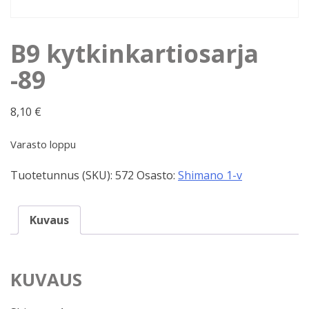
B9 kytkinkartiosarja
-89
8,10
€
Varasto loppu
Tuotetunnus (SKU):
572
Osasto:
Shimano 1-v
Kuvaus
KUVAUS