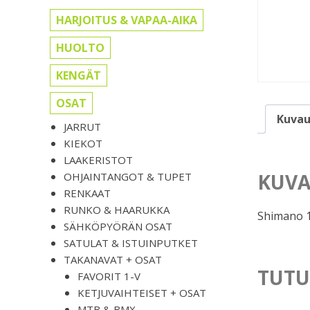
HARJOITUS & VAPAA-AIKA
HUOLTO
KENGÄT
OSAT
Kuvau
JARRUT
KIEKOT
LAAKERISTOT
KUVA
OHJAINTANGOT & TUPET
RENKAAT
RUNKO & HAARUKKA
Shimano 
SÄHKÖPYÖRÄN OSAT
SATULAT & ISTUINPUTKET
TAKANAVAT + OSAT
TUTU
FAVORIT 1-V
KETJUVAIHTEISET + OSAT
MTB & BMX