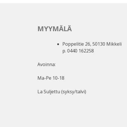
MYYMÄLÄ
Poppelitie 26, 50130 Mikkeli
p. 0440 162258
Avoinna:
Ma-Pe 10-18
La Suljettu (syksy/talvi)