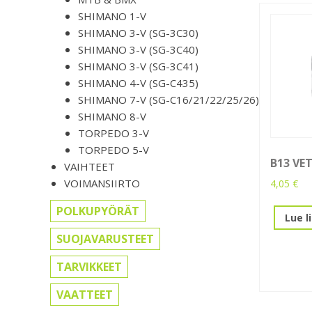
SHIMANO 1-V
SHIMANO 3-V (SG-3C30)
SHIMANO 3-V (SG-3C40)
SHIMANO 3-V (SG-3C41)
SHIMANO 4-V (SG-C435)
SHIMANO 7-V (SG-C16/21/22/25/26)
SHIMANO 8-V
TORPEDO 3-V
TORPEDO 5-V
B13 VE
VAIHTEET
VOIMANSIIRTO
4,05
€
POLKUPYÖRÄT
Lue l
SUOJAVARUSTEET
TARVIKKEET
VAATTEET