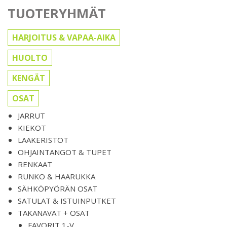
TUOTERYHMÄT
HARJOITUS & VAPAA-AIKA
HUOLTO
KENGÄT
OSAT
JARRUT
KIEKOT
LAAKERISTOT
OHJAINTANGOT & TUPET
RENKAAT
RUNKO & HAARUKKA
SÄHKÖPYÖRÄN OSAT
SATULAT & ISTUINPUTKET
TAKANAVAT + OSAT
FAVORIT 1-V