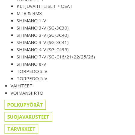
KETJUVAIHTEISET + OSAT
MTB & BMX
SHIMANO 1-V
SHIMANO 3-V (SG-3C30)
SHIMANO 3-V (SG-3C40)
SHIMANO 3-V (SG-3C41)
SHIMANO 4-V (SG-C435)
SHIMANO 7-V (SG-C16/21/22/25/26)
SHIMANO 8-V
TORPEDO 3-V
TORPEDO 5-V
VAIHTEET
VOIMANSIIRTO
POLKUPYÖRÄT
SUOJAVARUSTEET
TARVIKKEET