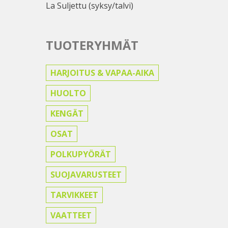
La Suljettu (syksy/talvi)
TUOTERYHMÄT
HARJOITUS & VAPAA-AIKA
HUOLTO
KENGÄT
OSAT
POLKUPYÖRÄT
SUOJAVARUSTEET
TARVIKKEET
VAATTEET