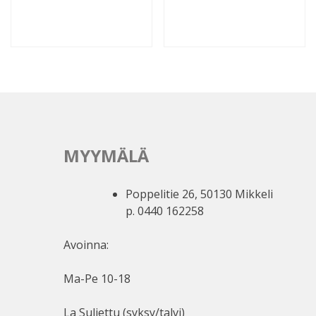
MYYMÄLÄ
Poppelitie 26, 50130 Mikkeli
p. 0440 162258
Avoinna:
Ma-Pe 10-18
La Suljettu (syksy/talvi)