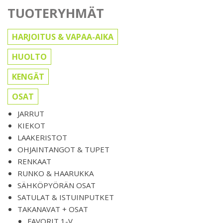
TUOTERYHMÄT
HARJOITUS & VAPAA-AIKA
HUOLTO
KENGÄT
OSAT
JARRUT
KIEKOT
LAAKERISTOT
OHJAINTANGOT & TUPET
RENKAAT
RUNKO & HAARUKKA
SÄHKÖPYÖRÄN OSAT
SATULAT & ISTUINPUTKET
TAKANAVAT + OSAT
FAVORIT 1-V