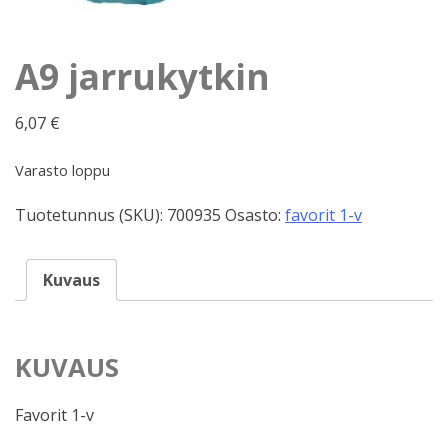
A9 jarrukytkin
6,07
€
Varasto loppu
Tuotetunnus (SKU):
700935
Osasto:
favorit 1-v
Kuvaus
KUVAUS
Favorit 1-v