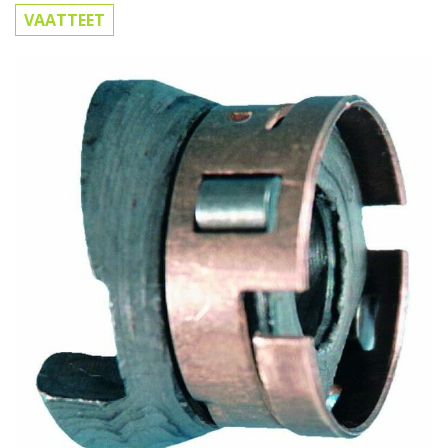
VAATTEET