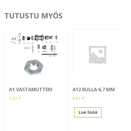
TUTUSTU MYÖS
A1 VASTAMUTTERI
A12 RULLA 6,7 MM
1,52
€
0,61
€
Lue lisää