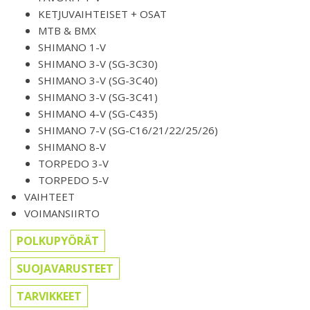
KETJUVAIHTEISET + OSAT
MTB & BMX
SHIMANO 1-V
SHIMANO 3-V (SG-3C30)
SHIMANO 3-V (SG-3C40)
SHIMANO 3-V (SG-3C41)
SHIMANO 4-V (SG-C435)
SHIMANO 7-V (SG-C16/21/22/25/26)
SHIMANO 8-V
TORPEDO 3-V
TORPEDO 5-V
VAIHTEET
VOIMANSIIRTO
POLKUPYÖRÄT
SUOJAVARUSTEET
TARVIKKEET