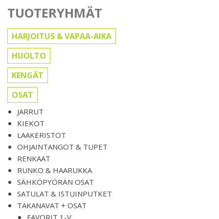
TUOTERYHMÄT
HARJOITUS & VAPAA-AIKA
HUOLTO
KENGÄT
OSAT
JARRUT
KIEKOT
LAAKERISTOT
OHJAINTANGOT & TUPET
RENKAAT
RUNKO & HAARUKKA
SÄHKÖPYÖRÄN OSAT
SATULAT & ISTUINPUTKET
TAKANAVAT + OSAT
FAVORIT 1-V