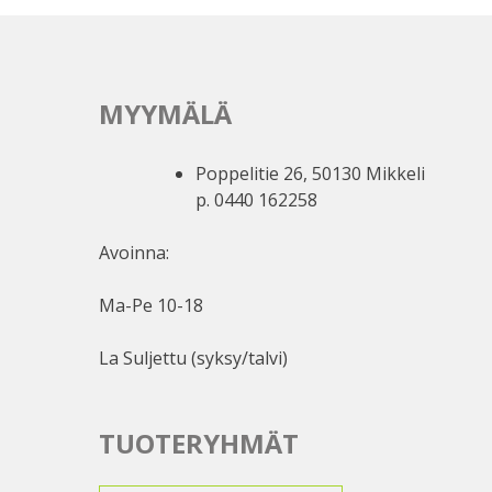
MYYMÄLÄ
Poppelitie 26, 50130 Mikkeli
p. 0440 162258
Avoinna:
Ma-Pe 10-18
La Suljettu (syksy/talvi)
TUOTERYHMÄT