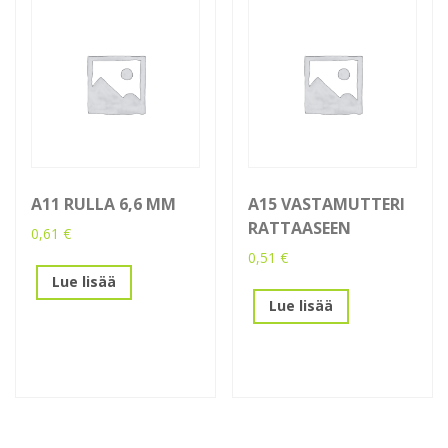
A11 RULLA 6,6 MM
A15 VASTAMUTTERI
RATTAASEEN
0,61
€
0,51
€
Lue lisää
Lue lisää