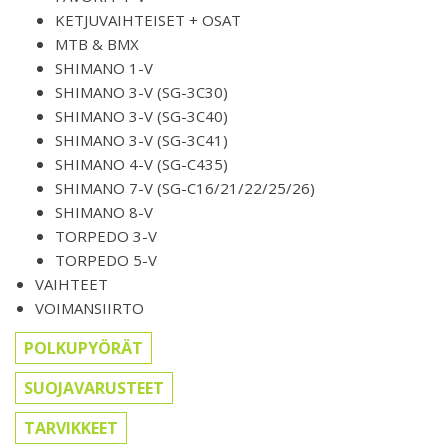
KETJUVAIHTEISET + OSAT
MTB & BMX
SHIMANO 1-V
SHIMANO 3-V (SG-3C30)
SHIMANO 3-V (SG-3C40)
SHIMANO 3-V (SG-3C41)
SHIMANO 4-V (SG-C435)
SHIMANO 7-V (SG-C16/21/22/25/26)
SHIMANO 8-V
TORPEDO 3-V
TORPEDO 5-V
VAIHTEET
VOIMANSIIRTO
POLKUPYÖRÄT
SUOJAVARUSTEET
TARVIKKEET