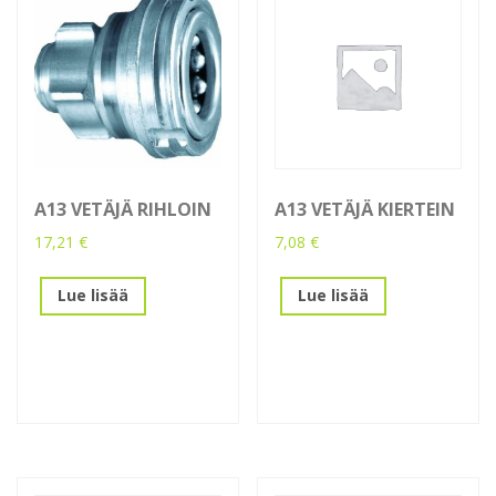
A13 VETÄJÄ RIHLOIN
A13 VETÄJÄ KIERTEIN
17,21
€
7,08
€
Lue lisää
Lue lisää