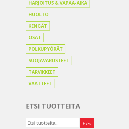
HARJOITUS & VAPAA-AIKA
HUOLTO
KENGÄT
OSAT
POLKUPYÖRÄT
SUOJAVARUSTEET
TARVIKKEET
VAATTEET
ETSI TUOTTEITA
Etsi:
Haku