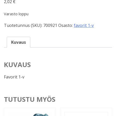
2,02
€
Varasto loppu
Tuotetunnus (SKU):
700921
Osasto:
favorit 1-v
Kuvaus
KUVAUS
Favorit 1-v
TUTUSTU MYÖS