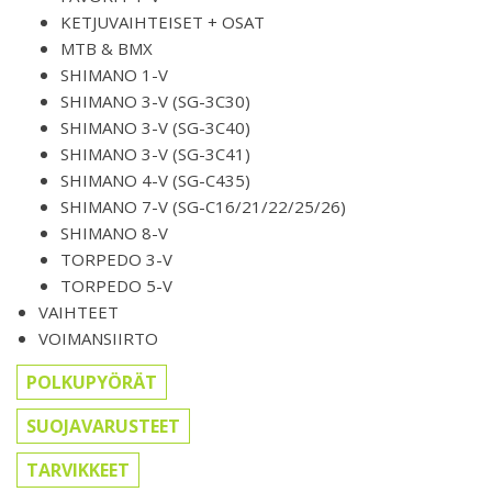
KETJUVAIHTEISET + OSAT
MTB & BMX
SHIMANO 1-V
SHIMANO 3-V (SG-3C30)
SHIMANO 3-V (SG-3C40)
SHIMANO 3-V (SG-3C41)
SHIMANO 4-V (SG-C435)
SHIMANO 7-V (SG-C16/21/22/25/26)
SHIMANO 8-V
TORPEDO 3-V
TORPEDO 5-V
VAIHTEET
VOIMANSIIRTO
POLKUPYÖRÄT
SUOJAVARUSTEET
TARVIKKEET