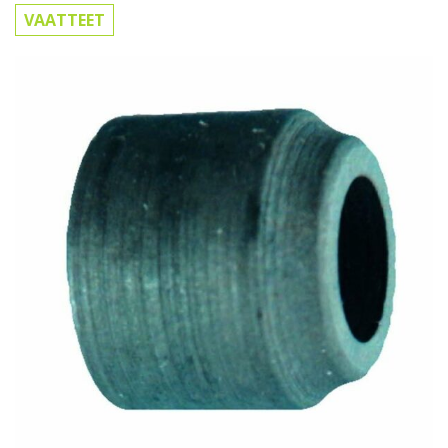
VAATTEET