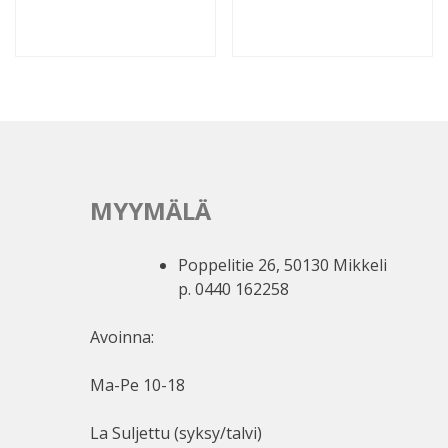
MYYMÄLÄ
Poppelitie 26, 50130 Mikkeli
p. 0440 162258
Avoinna:
Ma-Pe 10-18
La Suljettu (syksy/talvi)