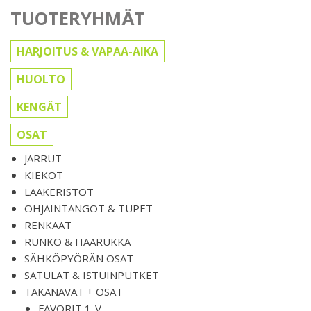
TUOTERYHMÄT
HARJOITUS & VAPAA-AIKA
HUOLTO
KENGÄT
OSAT
JARRUT
KIEKOT
LAAKERISTOT
OHJAINTANGOT & TUPET
RENKAAT
RUNKO & HAARUKKA
SÄHKÖPYÖRÄN OSAT
SATULAT & ISTUINPUTKET
TAKANAVAT + OSAT
FAVORIT 1-V