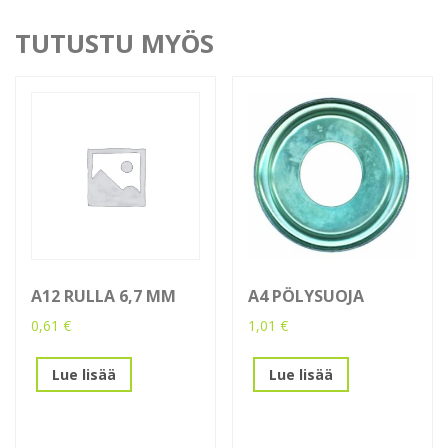
TUTUSTU MYÖS
A12 RULLA 6,7 MM
A4 PÖLYSUOJA
0,61
€
1,01
€
Lue lisää
Lue lisää