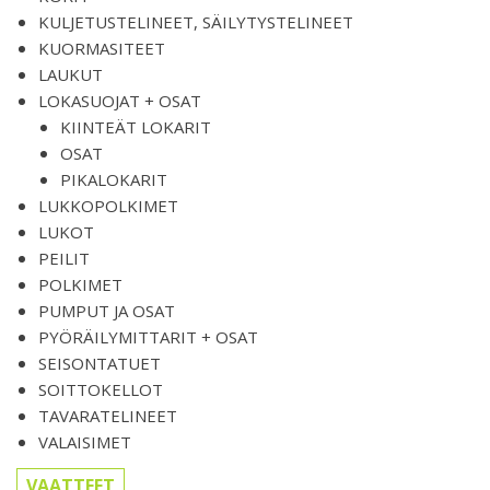
KULJETUSTELINEET, SÄILYTYSTELINEET
KUORMASITEET
LAUKUT
LOKASUOJAT + OSAT
KIINTEÄT LOKARIT
OSAT
PIKALOKARIT
LUKKOPOLKIMET
LUKOT
PEILIT
POLKIMET
PUMPUT JA OSAT
PYÖRÄILYMITTARIT + OSAT
SEISONTATUET
SOITTOKELLOT
TAVARATELINEET
VALAISIMET
VAATTEET