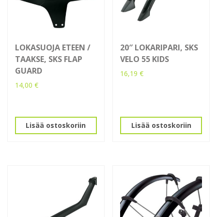
LOKASUOJA ETEEN /
20″ LOKARIPARI, SKS
TAAKSE, SKS FLAP
VELO 55 KIDS
GUARD
16,19
€
14,00
€
Lisää ostoskoriin
Lisää ostoskoriin