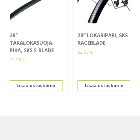
28″
28″ LOKARIPARI, SKS
TAKALOKASUOJA,
RACEBLADE
PIKA, SKS S-BLADE
52,53
€
19,23
€
Lisää ostoskoriin
Lisää ostoskoriin