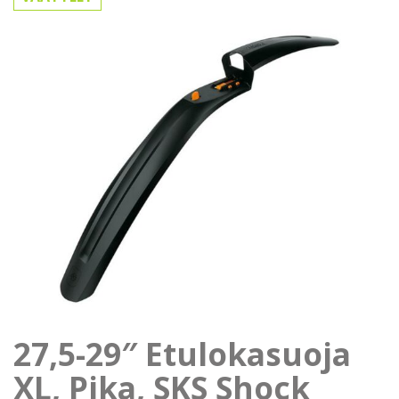
27,5-29″ Etulokasuoja
XL, Pika, SKS Shock