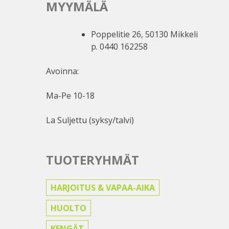
MYYMÄLÄ
Poppelitie 26, 50130 Mikkeli
p. 0440 162258
Avoinna:
Ma-Pe 10-18
La Suljettu (syksy/talvi)
TUOTERYHMÄT
HARJOITUS & VAPAA-AIKA
HUOLTO
KENGÄT