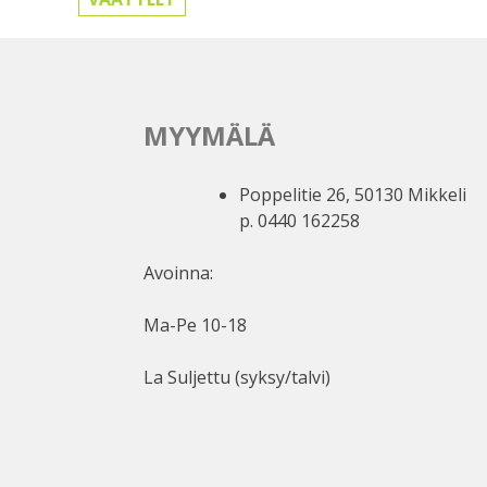
MYYMÄLÄ
Poppelitie 26, 50130 Mikkeli
p. 0440 162258
Avoinna:
Ma-Pe 10-18
La Suljettu (syksy/talvi)