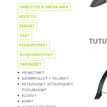
HARJOITUS & VAPAA-AIKA
HUOLTO
KENGÄT
OSAT
TUTU
POLKUPYÖRÄT
SUOJAVARUSTEET
TARVIKKEET
HEIJASTIMET
JUOMAPULLOT + TELINEET
KETJUSUOJAT, KETJUOHJURIT,
PUOLASUOJAT
KLOSSIT
KORIT
KULJETUSTELINEET,