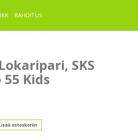
UKK
RAHOITUS
Lokaripari, SKS
 55 Kids
Lisää ostoskoriin