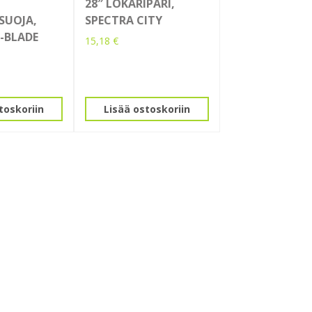
28″ LOKARIPARI,
SUOJA,
SPECTRA CITY
X-BLADE
15,18
€
toskoriin
Lisää ostoskoriin