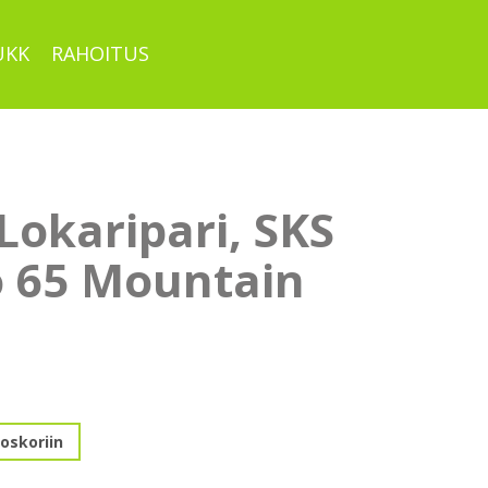
UKK
RAHOITUS
Lokaripari, SKS
o 65 Mountain
oskoriin