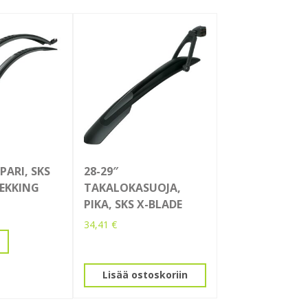
PARI, SKS
28-29″
REKKING
TAKALOKASUOJA,
PIKA, SKS X-BLADE
34,41
€
Lisää ostoskoriin