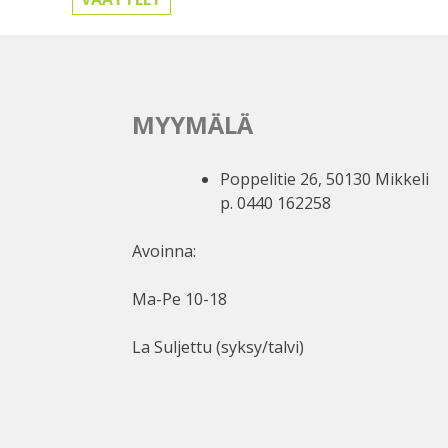
MYYMÄLÄ
Poppelitie 26, 50130 Mikkeli
p. 0440 162258
Avoinna:
Ma-Pe 10-18
La Suljettu (syksy/talvi)