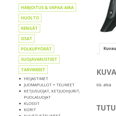
HARJOITUS & VAPAA-AIKA
HUOLTO
KENGÄT
OSAT
Kuvau
POLKUPYÖRÄT
SUOJAVARUSTEET
TARVIKKEET
KUVA
HEIJASTIMET
sis. aisa
JUOMAPULLOT + TELINEET
KETJUSUOJAT, KETJUOHJURIT,
PUOLASUOJAT
KLOSSIT
TUTU
KORIT
KULJETUSTELINEET,