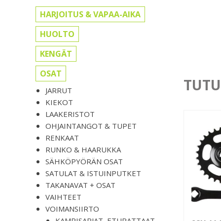
HARJOITUS & VAPAA-AIKA
HUOLTO
KENGÄT
OSAT
TUTU
JARRUT
KIEKOT
LAAKERISTOT
OHJAINTANGOT & TUPET
RENKAAT
RUNKO & HAARUKKA
SÄHKÖPYÖRÄN OSAT
SATULAT & ISTUINPUTKET
TAKANAVAT + OSAT
VAIHTEET
VOIMANSIIRTO
KAMPISARJAT, ETURATTAAT