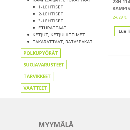
28H 1
1-LEHTISET
KAMPIS
2-LEHTISET
24,29
€
3-LEHTISET
ETURATTAAT
Lue l
KETJUT, KETJULIITTIMET
TAKARATTAAT, RATASPAKAT
POLKUPYÖRÄT
SUOJAVARUSTEET
TARVIKKEET
VAATTEET
MYYMÄLÄ