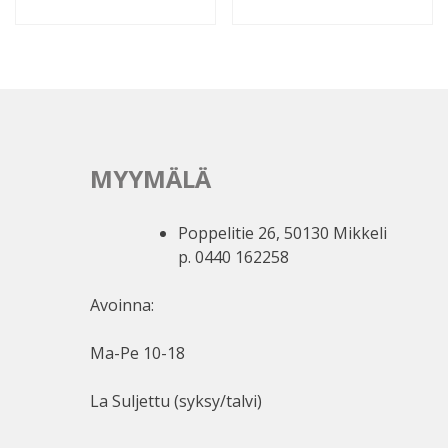
MYYMÄLÄ
Poppelitie 26, 50130 Mikkeli
p. 0440 162258
Avoinna:
Ma-Pe 10-18
La Suljettu (syksy/talvi)