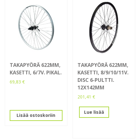
TAKAPYÖRÄ 622MM,
TAKAPYÖRÄ 622MM,
KASETTI, 6/7V. PIKAL.
KASETTI, 8/9/10/11V.
DISC 6-PULTTI.
69,83
€
12X142MM
201,41
€
Lue lisää
Lisää ostoskoriin