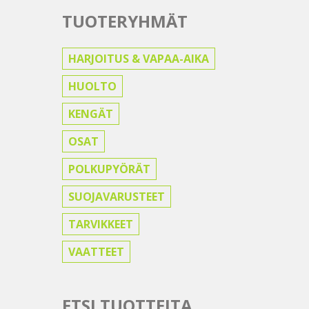
TUOTERYHMÄT
HARJOITUS & VAPAA-AIKA
HUOLTO
KENGÄT
OSAT
POLKUPYÖRÄT
SUOJAVARUSTEET
TARVIKKEET
VAATTEET
ETSI TUOTTEITA