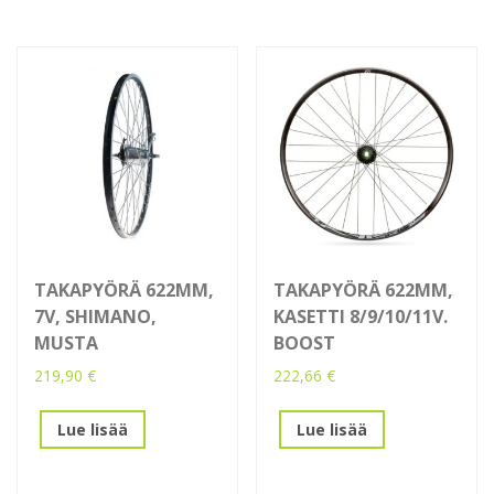
TAKAPYÖRÄ 622MM,
TAKAPYÖRÄ 622MM,
7V, SHIMANO,
KASETTI 8/9/10/11V.
MUSTA
BOOST
219,90
€
222,66
€
Lue lisää
Lue lisää