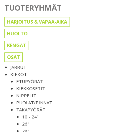
TUOTERYHMÄT
HARJOITUS & VAPAA-AIKA
HUOLTO
KENGÄT
OSAT
JARRUT
KIEKOT
ETUPYÖRÄT
KIEKKOSETIT
NIPPELIT
PUOLAT/PINNAT
TAKAPYÖRÄT
10 - 24"
26"
28"