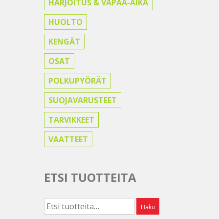
HARJOITUS & VAPAA-AIKA
HUOLTO
KENGÄT
OSAT
POLKUPYÖRÄT
SUOJAVARUSTEET
TARVIKKEET
VAATTEET
ETSI TUOTTEITA
Etsi:
Haku