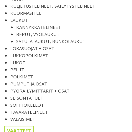
KULJETUSTELINEET, SÄILYTYSTELINEET
KUORMASITEET
LAUKUT
KÄNNYKKÄTELINEET
REPUT, VYÖLAUKUT
SATULALAUKUT, RUNKOLAUKUT
LOKASUOJAT + OSAT
LUKKOPOLKIMET
LUKOT
PEILIT
POLKIMET
PUMPUT JA OSAT
PYÖRÄILYMITTARIT + OSAT
SEISONTATUET
SOITTOKELLOT
TAVARATELINEET
VALAISIMET
VAATTEET