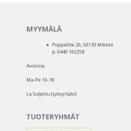
MYYMÄLÄ
Poppelitie 26, 50130 Mikkeli
p. 0440 162258
Avoinna:
Ma-Pe 10-18
La Suljettu (syksy/talvi)
TUOTERYHMÄT