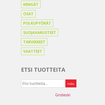
KENGÄT
OSAT
POLKUPYÖRÄT
SUOJAVARUSTEET
TARVIKKEET
VAATTEET
ETSI TUOTTEITA
Etsi:
Haku
Webdesign
Groteski