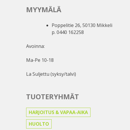
MYYMÄLÄ
Poppelitie 26, 50130 Mikkeli
p. 0440 162258
Avoinna:
Ma-Pe 10-18
La Suljettu (syksy/talvi)
TUOTERYHMÄT
HARJOITUS & VAPAA-AIKA
HUOLTO