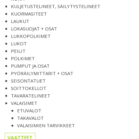
KULJETUSTELINEET, SÄILYTYSTELINEET
KUORMASITEET
LAUKUT
LOKASUOJAT + OSAT
LUKKOPOLKIMET
LUKOT
PEILIT
POLKIMET
PUMPUT JA OSAT
PYÖRÄILYMITTARIT + OSAT
SEISONTATUET
SOITTOKELLOT
TAVARATELINEET
VALAISIMET
ETUVALOT
TAKAVALOT
VALAISIMIEN TARVIKKEET
VAATTEET