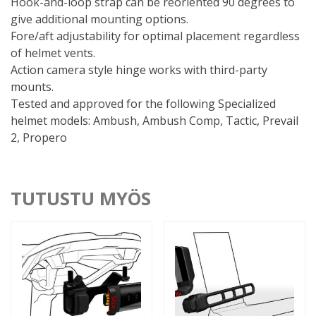
Hook-and-loop strap can be reoriented 90 degrees to
give additional mounting options.
Fore/aft adjustability for optimal placement regardless
of helmet vents.
Action camera style hinge works with third-party
mounts.
Tested and approved for the following Specialized
helmet models: Ambush, Ambush Comp, Tactic, Prevail
2, Propero
TUTUSTU MYÖS