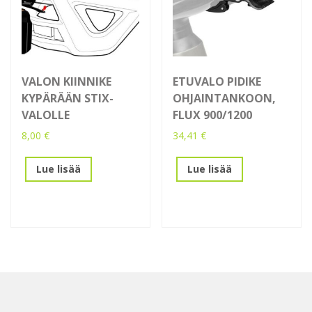
VALON KIINNIKE
ETUVALO PIDIKE
KYPÄRÄÄN STIX-
OHJAINTANKOON,
VALOLLE
FLUX 900/1200
8,00
€
34,41
€
Lue lisää
Lue lisää