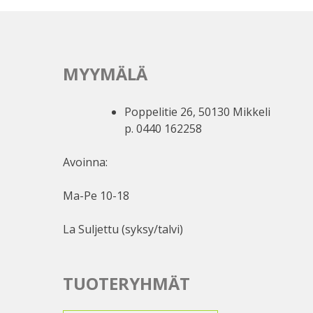
MYYMÄLÄ
Poppelitie 26, 50130 Mikkeli
p. 0440 162258
Avoinna:
Ma-Pe 10-18
La Suljettu (syksy/talvi)
TUOTERYHMÄT