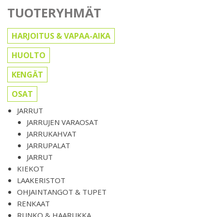
TUOTERYHMÄT
HARJOITUS & VAPAA-AIKA
HUOLTO
KENGÄT
OSAT
JARRUT
JARRUJEN VARAOSAT
JARRUKAHVAT
JARRUPALAT
JARRUT
KIEKOT
LAAKERISTOT
OHJAINTANGOT & TUPET
RENKAAT
RUNKO & HAARUKKA