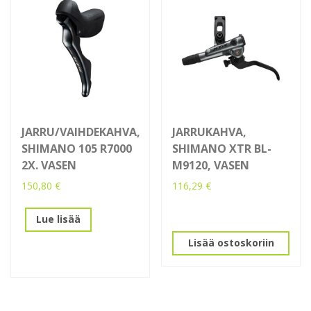
JARRU/VAIHDEKAHVA,
JARRUKAHVA,
SHIMANO 105 R7000
SHIMANO XTR BL-
2X. VASEN
M9120, VASEN
150,80
€
116,29
€
Lue lisää
Lisää ostoskoriin