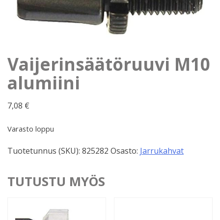
Vaijerinsäätöruuvi M10
alumiini
7,08
€
Varasto loppu
Tuotetunnus (SKU):
825282
Osasto:
Jarrukahvat
TUTUSTU MYÖS