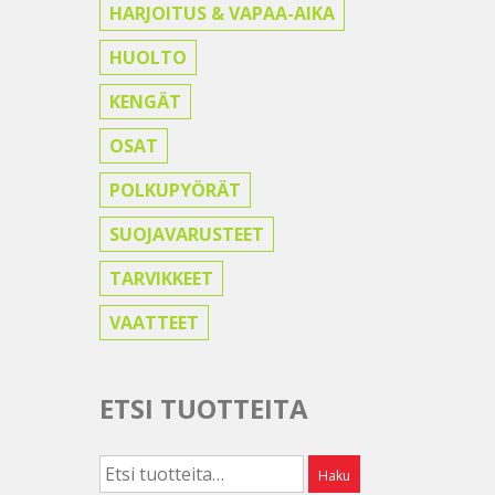
HARJOITUS & VAPAA-AIKA
HUOLTO
KENGÄT
OSAT
POLKUPYÖRÄT
SUOJAVARUSTEET
TARVIKKEET
VAATTEET
ETSI TUOTTEITA
Etsi:
Haku