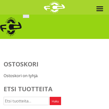
Skip
to
content
OSTOSKORI
Ostoskori on tyhjä.
ETSI TUOTTEITA
Etsi:
Haku