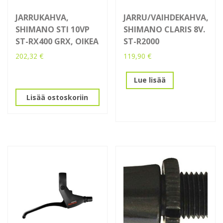
JARRUKAHVA,
JARRU/VAIHDEKAHVA,
SHIMANO STI 10VP
SHIMANO CLARIS 8V.
ST-RX400 GRX, OIKEA
ST-R2000
202,32
€
119,90
€
Lue lisää
Lisää ostoskoriin