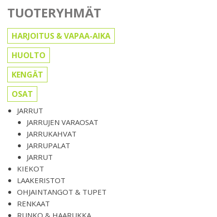
TUOTERYHMÄT
HARJOITUS & VAPAA-AIKA
HUOLTO
KENGÄT
OSAT
JARRUT
JARRUJEN VARAOSAT
JARRUKAHVAT
JARRUPALAT
JARRUT
KIEKOT
LAAKERISTOT
OHJAINTANGOT & TUPET
RENKAAT
RUNKO & HAARUKKA