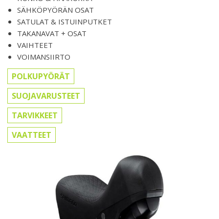
SÄHKÖPYÖRÄN OSAT
SATULAT & ISTUINPUTKET
TAKANAVAT + OSAT
VAIHTEET
VOIMANSIIRTO
POLKUPYÖRÄT
SUOJAVARUSTEET
TARVIKKEET
VAATTEET