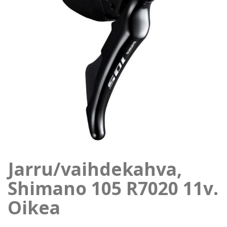
Jarru/vaihdekahva,
Shimano 105 R7020 11v.
Oikea