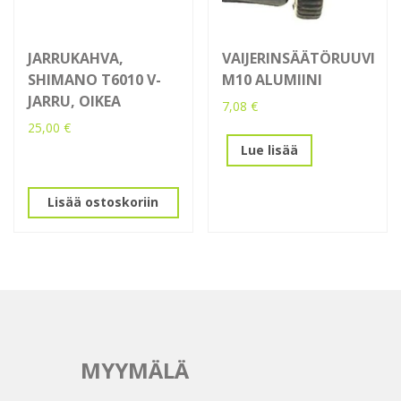
JARRUKAHVA,
VAIJERINSÄÄTÖRUUVI
SHIMANO T6010 V-
M10 ALUMIINI
JARRU, OIKEA
7,08
€
25,00
€
Lue lisää
Lisää ostoskoriin
MYYMÄLÄ