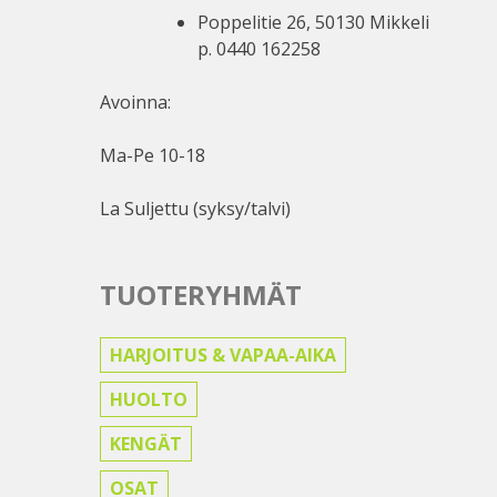
Poppelitie 26, 50130 Mikkeli
p. 0440 162258
Avoinna:
Ma-Pe 10-18
La Suljettu (syksy/talvi)
TUOTERYHMÄT
HARJOITUS & VAPAA-AIKA
HUOLTO
KENGÄT
OSAT