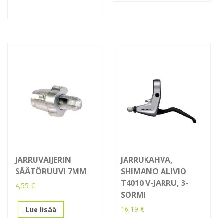
JARRUVAIJERIN
JARRUKAHVA,
SÄÄTÖRUUVI 7MM
SHIMANO ALIVIO
T4010 V-JARRU, 3-
4,55
€
SORMI
16,19
€
Lue lisää