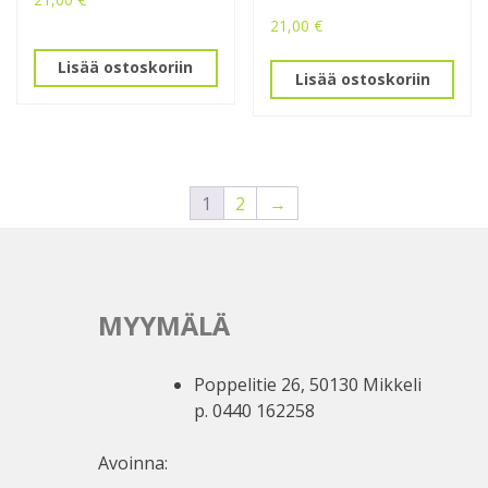
21,00
€
Lisää ostoskoriin
Lisää ostoskoriin
1
2
→
MYYMÄLÄ
Poppelitie 26, 50130 Mikkeli
p. 0440 162258
Avoinna: