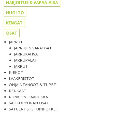
HARJOITUS & VAPAA-AIKA
HUOLTO
KENGÄT
OSAT
JARRUT
JARRUJEN VARAOSAT
JARRUKAHVAT
JARRUPALAT
JARRUT
KIEKOT
LAAKERISTOT
OHJAINTANGOT & TUPET
RENKAAT
RUNKO & HAARUKKA
SÄHKÖPYÖRÄN OSAT
SATULAT & ISTUINPUTKET