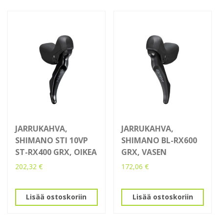
JARRUKAHVA,
JARRUKAHVA,
SHIMANO STI 10VP
SHIMANO BL-RX600
ST-RX400 GRX, OIKEA
GRX, VASEN
202,32
€
172,06
€
Lisää ostoskoriin
Lisää ostoskoriin