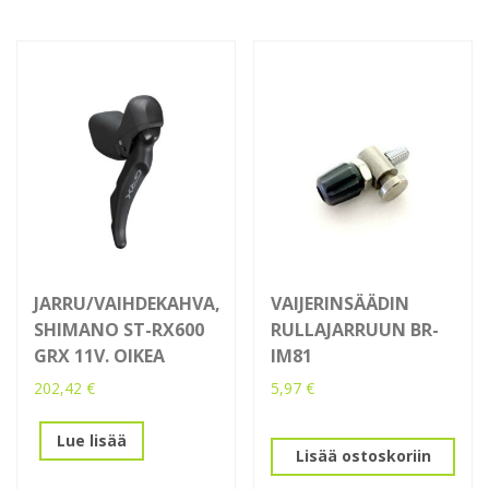
JARRU/VAIHDEKAHVA,
VAIJERINSÄÄDIN
SHIMANO ST-RX600
RULLAJARRUUN BR-
GRX 11V. OIKEA
IM81
202,42
€
5,97
€
Lue lisää
Lisää ostoskoriin