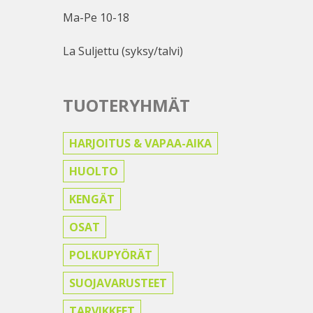
Ma-Pe 10-18
La Suljettu (syksy/talvi)
TUOTERYHMÄT
HARJOITUS & VAPAA-AIKA
HUOLTO
KENGÄT
OSAT
POLKUPYÖRÄT
SUOJAVARUSTEET
TARVIKKEET