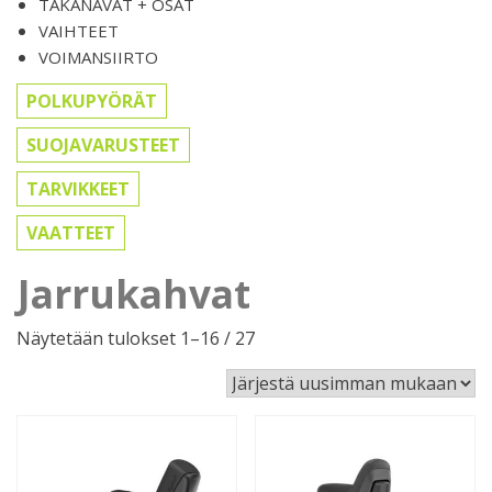
TAKANAVAT + OSAT
VAIHTEET
VOIMANSIIRTO
POLKUPYÖRÄT
SUOJAVARUSTEET
TARVIKKEET
VAATTEET
Jarrukahvat
Sorted
Näytetään tulokset 1–16 / 27
by
latest