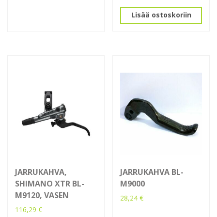
Lisää ostoskoriin
JARRUKAHVA,
JARRUKAHVA BL-
SHIMANO XTR BL-
M9000
M9120, VASEN
28,24
€
116,29
€