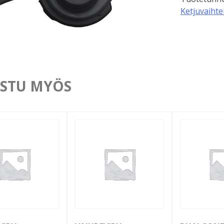
Ketjuvaihte
STU MYÖS