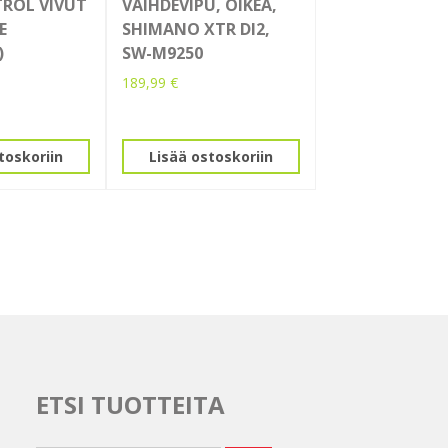
ROL VIVUT
VAIHDEVIPU, OIKEA,
E
SHIMANO XTR DI2,
)
SW-M9250
189,99
€
toskoriin
Lisää ostoskoriin
ETSI TUOTTEITA