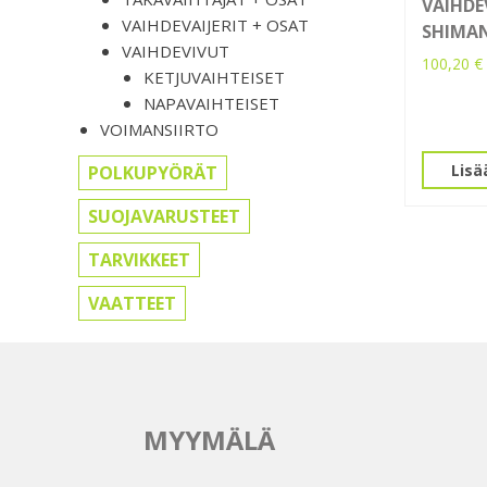
VAIHDE
VAIHDEVAIJERIT + OSAT
SHIMAN
VAIHDEVIVUT
100,20
€
KETJUVAIHTEISET
NAPAVAIHTEISET
VOIMANSIIRTO
Lisä
POLKUPYÖRÄT
SUOJAVARUSTEET
TARVIKKEET
VAATTEET
MYYMÄLÄ