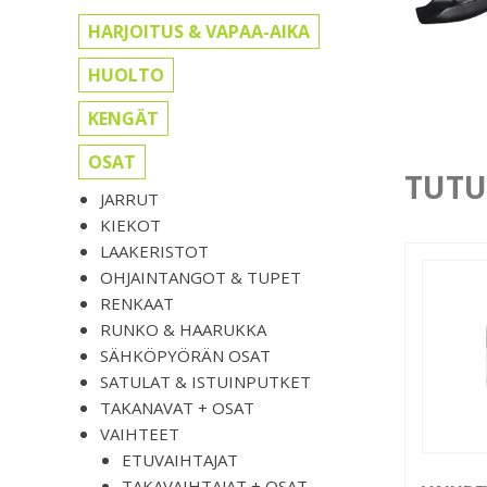
HARJOITUS & VAPAA-AIKA
HUOLTO
KENGÄT
OSAT
TUTU
JARRUT
KIEKOT
LAAKERISTOT
OHJAINTANGOT & TUPET
RENKAAT
RUNKO & HAARUKKA
SÄHKÖPYÖRÄN OSAT
SATULAT & ISTUINPUTKET
TAKANAVAT + OSAT
VAIHTEET
ETUVAIHTAJAT
TAKAVAIHTAJAT + OSAT