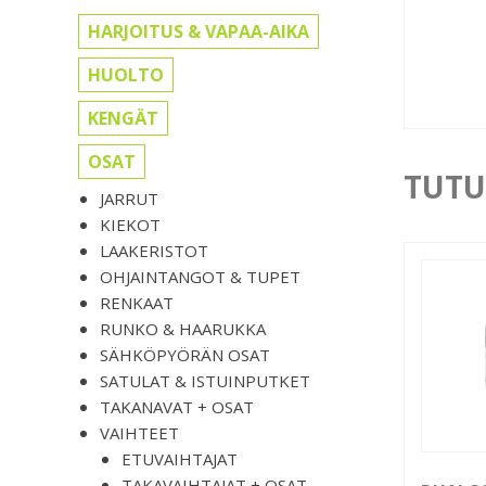
HARJOITUS & VAPAA-AIKA
HUOLTO
KENGÄT
OSAT
TUTU
JARRUT
KIEKOT
LAAKERISTOT
OHJAINTANGOT & TUPET
RENKAAT
RUNKO & HAARUKKA
SÄHKÖPYÖRÄN OSAT
SATULAT & ISTUINPUTKET
TAKANAVAT + OSAT
VAIHTEET
ETUVAIHTAJAT
TAKAVAIHTAJAT + OSAT