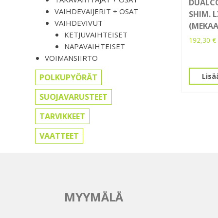
DUALC
VAIHDEVAIJERIT + OSAT
SHIM. 
VAIHDEVIVUT
(MEKAA
KETJUVAIHTEISET
192,30
€
NAPAVAIHTEISET
VOIMANSIIRTO
Lisä
POLKUPYÖRÄT
SUOJAVARUSTEET
TARVIKKEET
VAATTEET
MYYMÄLÄ