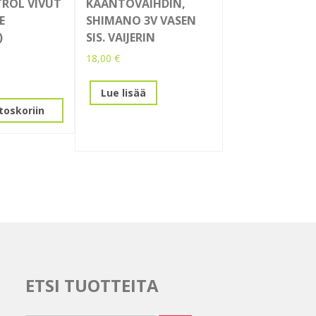
ROL VIVUT
KÄÄNTÖVAIHDIN,
E
SHIMANO 3V VASEN
)
SIS. VAIJERIN
18,00
€
Lue lisää
toskoriin
ETSI TUOTTEITA