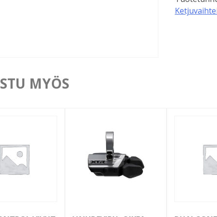
Ketjuvaihte
STU MYÖS