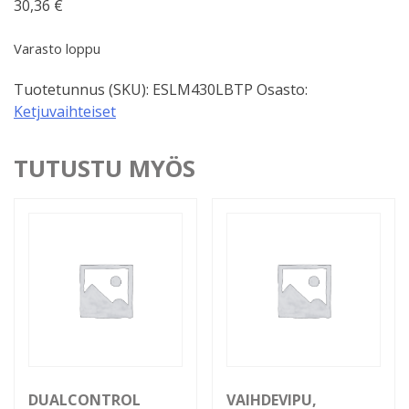
30,36
€
Varasto loppu
Tuotetunnus (SKU):
ESLM430LBTP
Osasto:
Ketjuvaihteiset
TUTUSTU MYÖS
DUALCONTROL
VAIHDEVIPU,