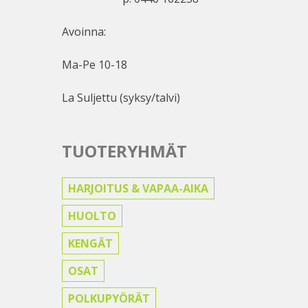
Avoinna:
Ma-Pe 10-18
La Suljettu (syksy/talvi)
TUOTERYHMÄT
HARJOITUS & VAPAA-AIKA
HUOLTO
KENGÄT
OSAT
POLKUPYÖRÄT