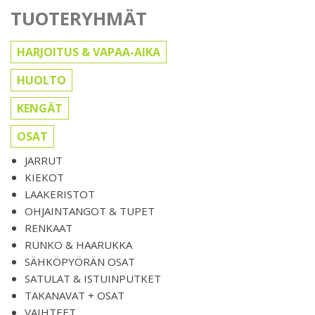
TUOTERYHMÄT
HARJOITUS & VAPAA-AIKA
HUOLTO
KENGÄT
OSAT
JARRUT
KIEKOT
LAAKERISTOT
OHJAINTANGOT & TUPET
RENKAAT
RUNKO & HAARUKKA
SÄHKÖPYÖRÄN OSAT
SATULAT & ISTUINPUTKET
TAKANAVAT + OSAT
VAIHTEET