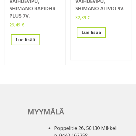
VAIHDEVIPU,
VAIHDEVIPU,
SHIMANO RAPIDFIR
SHIMANO ALIVIO 9V.
PLUS 7V.
32,39
€
29,49
€
Lue lisää
Lue lisää
MYYMÄLÄ
Poppelitie 26, 50130 Mikkeli
p. 0440 162258