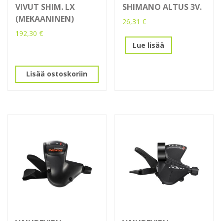
VIVUT SHIM. LX
SHIMANO ALTUS 3V.
(MEKAANINEN)
26,31
€
192,30
€
Lue lisää
Lisää ostoskoriin