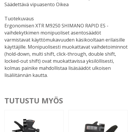
Säädettävä vipuasento Oikea
Tuotekuvaus
Ergonomisen XTR M9250 SHIMANO RAPID ES -
vaihdekytkimen monipuoliset asentosäädöt
varmistavat käyttömukavuuden käsikooltaan erilaisille
käyttäjille. Monipuolisesti muokattavat vaihdetoiminnot
(hold-down, multi shift, click-through, double shift,
locked-out shift) ovat muokattavissa yksilöllisesti,
kolmas painike mahdollistaa lisäsäädöt ulkoisen
lisäliitännän kautta.
TUTUSTU MYÖS