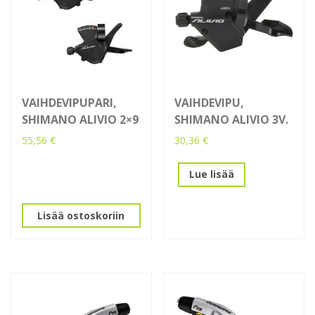
VAIHDEVIPUPARI,
VAIHDEVIPU,
SHIMANO ALIVIO 2×9
SHIMANO ALIVIO 3V.
55,56
€
30,36
€
Lue lisää
Lisää ostoskoriin