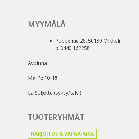
MYYMÄLÄ
Poppelitie 26, 50130 Mikkeli
p. 0440 162258
Avoinna:
Ma-Pe 10-18
La Suljettu (syksy/talvi)
TUOTERYHMÄT
HARJOITUS & VAPAA-AIKA