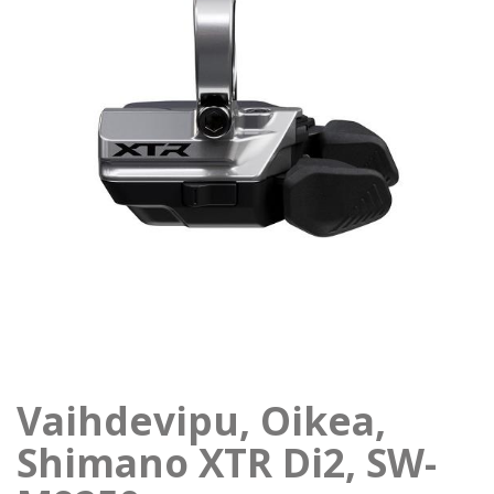
Vaihdevipu, Oikea,
Shimano XTR Di2, SW-