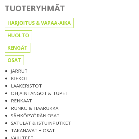
TUOTERYHMÄT
HARJOITUS & VAPAA-AIKA
HUOLTO
KENGÄT
OSAT
JARRUT
KIEKOT
LAAKERISTOT
OHJAINTANGOT & TUPET
RENKAAT
RUNKO & HAARUKKA
SÄHKÖPYÖRÄN OSAT
SATULAT & ISTUINPUTKET
TAKANAVAT + OSAT
VAIHTEET