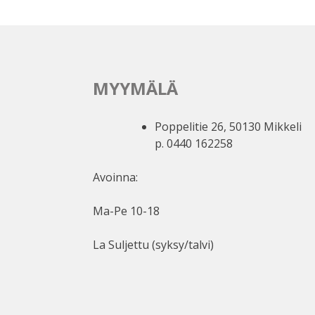
MYYMÄLÄ
Poppelitie 26, 50130 Mikkeli
p. 0440 162258
Avoinna:
Ma-Pe 10-18
La Suljettu (syksy/talvi)